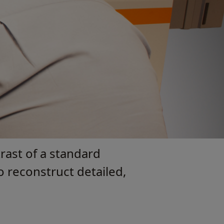
rast of a standard
o reconstruct detailed,