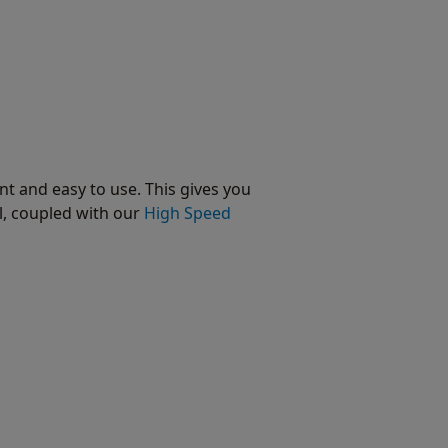
t and easy to use. This gives you
l, coupled with our
High Speed