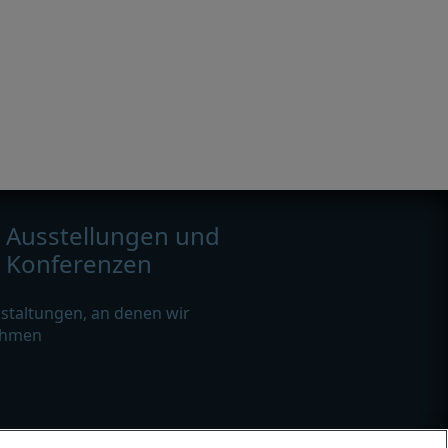
Ausstellungen und
Konferenzen
staltungen, an denen wir
ehmen