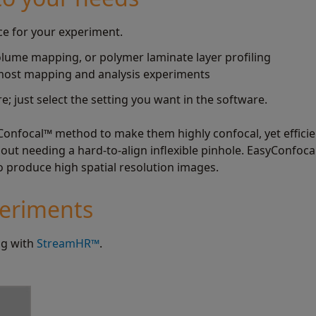
e for your experiment.
volume mapping, or polymer laminate layer profiling
 most mapping and analysis experiments
; just select the setting you want in the software.
nfocal™ method to make them highly confocal, yet efficien
out needing a hard-to-align inflexible pinhole. EasyConfoca
o produce high spatial resolution images.
periments
ng with
StreamHR™
.