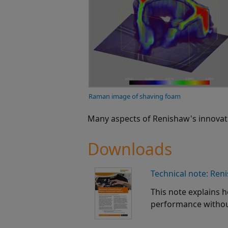
Raman image of shaving foam
Many aspects of Renishaw's innovat
Downloads
Technical note: Re
This note explains 
performance without 