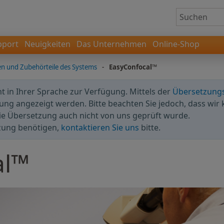
pport
Neuigkeiten
Das Unternehmen
Online-Shop
n und Zubehörteile des Systems
-
EasyConfocal™
cht in Ihrer Sprache zur Verfügung. Mittels der
Übersetzung
ng angezeigt werden. Bitte beachten Sie jedoch, dass wir 
ie Übersetzung auch nicht von uns geprüft wurde.
zung benötigen,
kontaktieren Sie uns
bitte.
al™