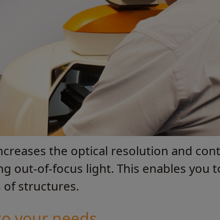
creases the optical resolution and cont
g out-of-focus light. This enables you t
of structures.
to your needs