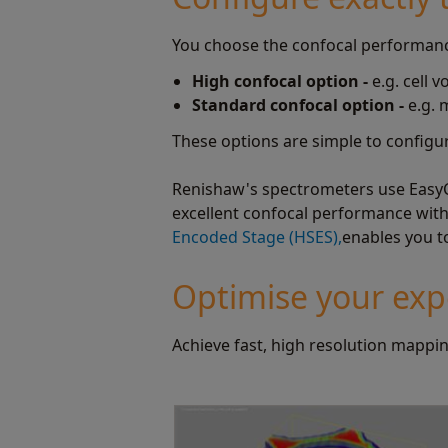
You choose the confocal performanc
High confocal option -
e.g. cell 
Standard confocal option -
e.g.
These options are simple to configure
Renishaw's spectrometers use EasyCo
excellent confocal performance with
Encoded Stage (HSES),
enables you t
Optimise your ex
Achieve fast, high resolution mappi