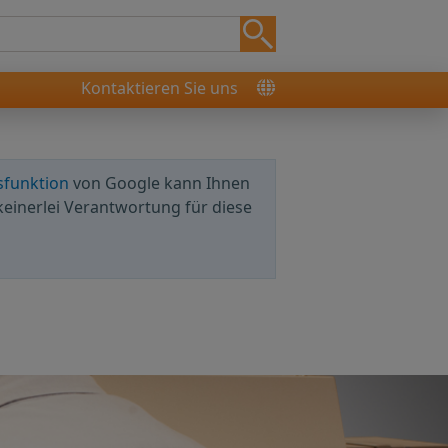
Kontaktieren Sie uns
sfunktion
von Google kann Ihnen
keinerlei Verantwortung für diese