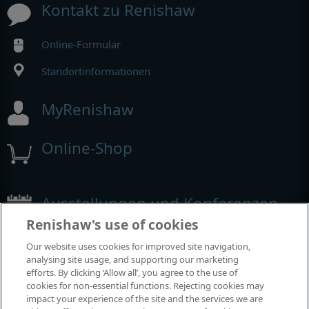
Kontakt zu Renishaw
Online-Formular
Standortinformationen
MyRenishaw
Online-Shop
Ausstellungen und Konferenzen
Renishaw's use of cookies
Veranstaltungen, an denen wir teilnehmen
Our website uses cookies for improved site navigation,
analysing site usage, and supporting our marketing
efforts. By clicking ‘Allow all’, you agree to the use of
cookies for non-essential functions. Rejecting cookies may
impact your experience of the site and the services we are