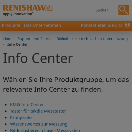
Produkte
Das Unternehmen
Kontaktieren Sie uns
Home
-
Support und Service
-
Bibliothek zur technischen Unterstützung
-
Info Center
Info Center
Wählen Sie Ihre Produktgruppe, um das
relevante Info Center zu finden.
KMG Info Center
Taster für taktile Messtaster
Prüfgeräte
Wissenswertes zur Messung
Bildungsbereich Laser-Messsystem