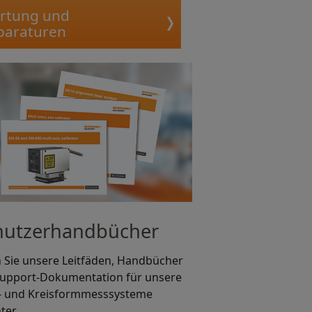
rtung und
paraturen
nutzerhandbücher
 Sie unsere Leitfäden, Handbücher
upport-Dokumentation für unsere
- und Kreisformmesssysteme
ter.