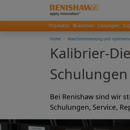
Produkte
Branchen
Lösungen
Su
Home
-
Maschinenmessung und -optimier
Kalibrier-Di
Schulungen
Bei Renishaw sind wir s
Schulungen, Service, Re