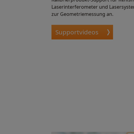
Laserinterferometer und Lasersyst
zur Geometriemessung an.
Supportvideos