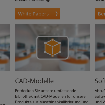
White Papers
Be
CAD-Modelle
Sof
Entdecken Sie unsere umfassende
Abruf
Bibliothek mit CAD-Modellen für unsere
Softw
Produkte zur Maschinenkalibrierung und
und V
haw