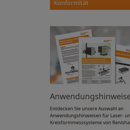
Konformität
Anwendungshinweis
Entdecken Sie unsere Auswahl an
Anwendungshinweisen für Laser- u
Kreisformmesssysteme von Renisha