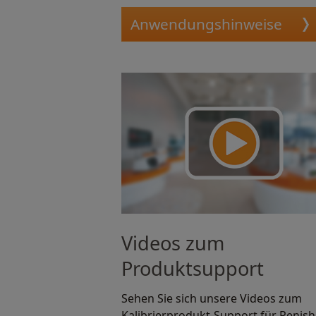
Anwendungshinweise
Videos zum
Produktsupport
Sehen Sie sich unsere Videos zum
Kalibrierprodukt-Support für Renis