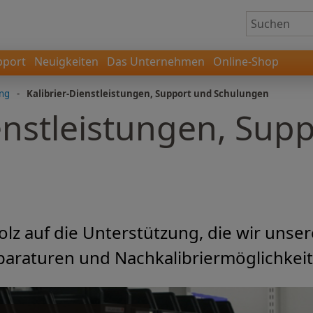
pport
Neuigkeiten
Das Unternehmen
Online-Shop
ung
-
Kalibrier-Dienstleistungen, Support und Schulungen
enstleistungen, Sup
tolz auf die Unterstützung, die wir uns
paraturen und Nachkalibriermöglichkeit