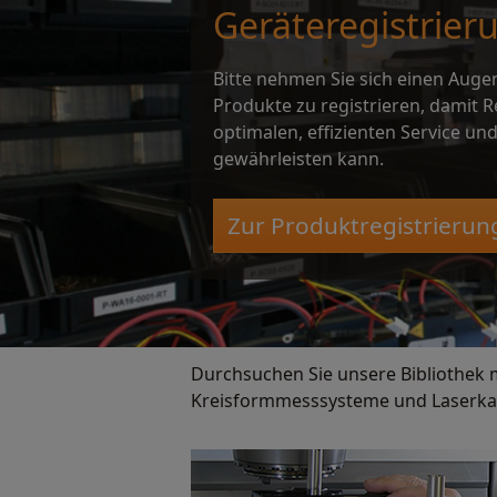
Geräteregistrier
Bitte nehmen Sie sich einen Augen
Produkte zu registrieren, damit 
optimalen, effizienten Service u
gewährleisten kann.
Zur Produktregistrierun
Durchsuchen Sie unsere Bibliothek m
Kreisformmesssysteme und Laserkali