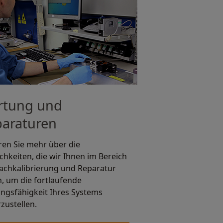
rtung und
araturen
ren Sie mehr über die
chkeiten, die wir Ihnen im Bereich
achkalibrierung und Reparatur
n, um die fortlaufende
ungsfähigkeit Ihres Systems
rzustellen.