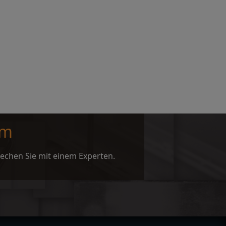
am
rechen Sie mit einem Experten.