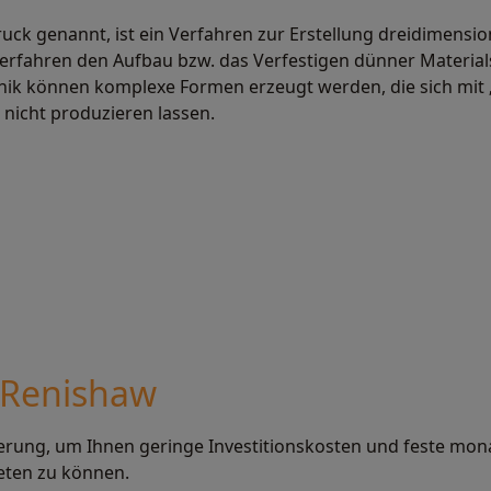
uck genannt, ist ein Verfahren zur Erstellung dreidimension
ehr erfahren
erfahren den Aufbau bzw. das Verfestigen dünner Material
echnik können komplexe Formen erzeugt werden, die sich mi
nicht produzieren lassen.
 Renishaw
zierung, um Ihnen geringe Investitionskosten und feste mon
eten zu können.