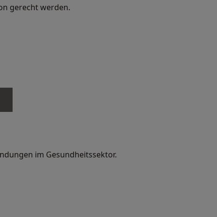
ion gerecht werden.
endungen im Gesundheitssektor.