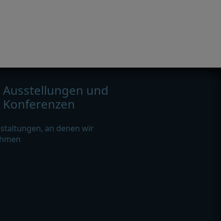
Ausstellungen und
Konferenzen
staltungen, an denen wir
ehmen