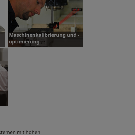
Maschinenkalibrierung und -
optimierung
Mehr erfahren
ystemen mit hohen