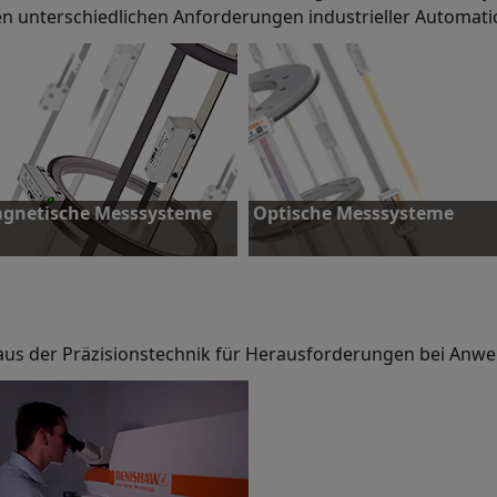
en unterschiedlichen Anforderungen industrieller Automat
gnetische Messsysteme
Optische Messsysteme
aus der Präzisionstechnik für Herausforderungen bei Anw
ehr erfahren
Mehr erfahren