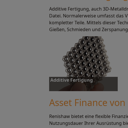
Additive Fertigung, auch 3D-Metalldr
Mehr erfahren
M
Datei. Normalerweise umfasst das V
kompletter Teile. Mittels dieser T
Gießen, Schmieden und Zerspanung 
Additive Fertigung
Asset Finance von
Renishaw bietet eine flexible Finan
Mehr erfahren
Nutzungsdauer Ihrer Ausrüstung bi