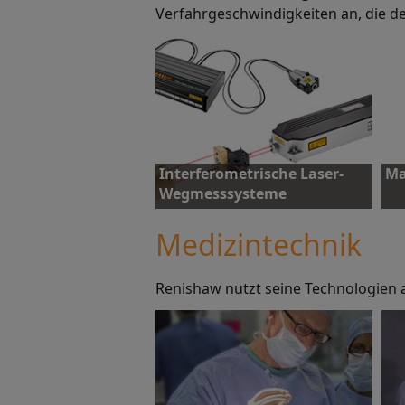
Verfahrgeschwindigkeiten an, die d
Interferometrische Laser-
Ma
Wegmesssysteme
Medizintechnik
Renishaw nutzt seine Technologien 
Mehr erfahren
M