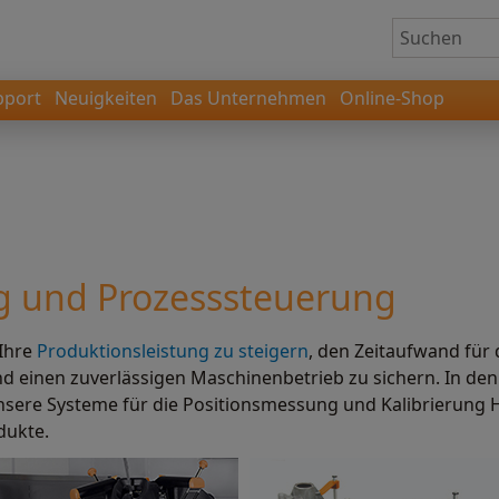
pport
Neuigkeiten
Das Unternehmen
Online-Shop
g und Prozesssteuerung
Ihre
Produktionsleistung zu steigern
, den Zeitaufwand für
nd einen zuverlässigen Maschinenbetrieb zu sichern. In den
ere Systeme für die Positionsmessung und Kalibrierung He
dukte.