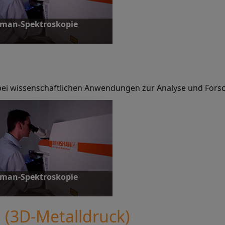
man-Spektroskopie
bei wissenschaftlichen Anwendungen zur Analyse und Fors
ehr erfahren
man-Spektroskopie
 (3D-Metalldruck)