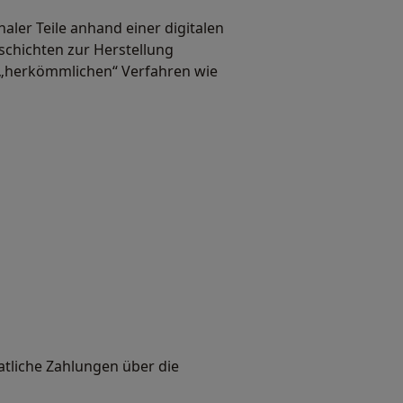
aler Teile anhand einer digitalen
schichten zur Herstellung
t „herkömmlichen“ Verfahren wie
atliche Zahlungen über die