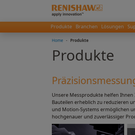
Produkte
Branchen
Lösungen
Su
Home
-
Produkte
Produkte
Präzisionsmessun
Unsere Messprodukte helfen Ihnen 
Bauteilen erheblich zu reduzieren u
und Motion-Systems ermöglichen uns
hochgenauer und zuverlässiger Pro