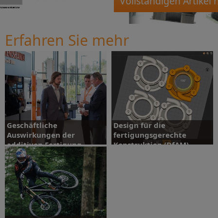
Vollständigen Artikel
Erfahren Sie mehr
Geschäftliche
Design für die
Auswirkungen der
fertigungsgerechte
additiven Fertigung
Konstruktion (DfAM)
Sonderbeiträge ansehen
Sonderbeiträge ansehen