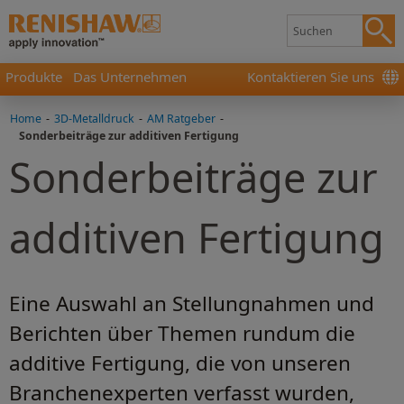
Produkte
Das Unternehmen
Kontaktieren Sie uns
Home
-
3D-Metalldruck
-
AM Ratgeber
-
Sonderbeiträge zur additiven Fertigung
Sonderbeiträge zur
additiven Fertigung
Eine Auswahl an Stellungnahmen und
Berichten über Themen rundum die
additive Fertigung, die von unseren
Branchenexperten verfasst wurden,