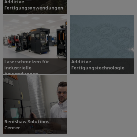
Additive
Fertigungsanwendungen
Sonderbeiträge ansehen
Laserschmelzen für
Additive
industrielle
Fertigungstechnologie
Anwendungen
Sonderbeiträge ansehen
Sonderbeiträge ansehen
Renishaw Solutions
Center