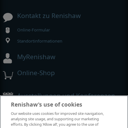
Kontakt zu Renishaw
Online-Formular
Standortinformationen
MyRenishaw
Online-Shop
Ausstellungen und Konferenzen
Renishaw's use of cookies
Veranstaltungen, an denen wir teilnehmen
Our website uses cookies for improved site navigation,
analysing site usage, and supporting our marketing
efforts. By clicking ‘Allow all’, you agree to the use of