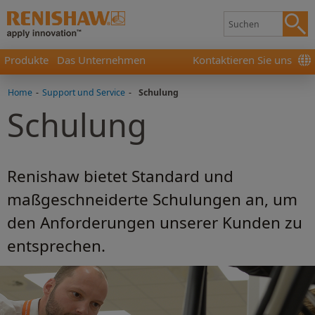
Produkte
Das Unternehmen
Kontaktieren Sie uns
Home
-
Support und Service
-
Schulung
Schulung
Renishaw bietet Standard und
maßgeschneiderte Schulungen an, um
den Anforderungen unserer Kunden zu
entsprechen.