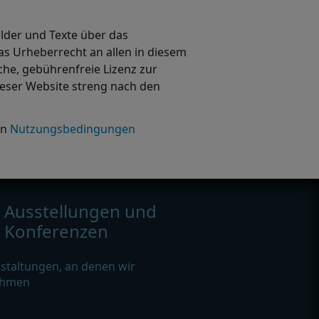
ilder und Texte über das
as Urheberrecht an allen in diesem
he, gebührenfreie Lizenz zur
ieser Website streng nach den
en
Nutzungsbedingungen
Ausstellungen und
Konferenzen
staltungen, an denen wir
ehmen