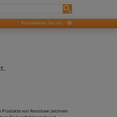
Kontaktieren Sie uns
t.
e Produkte von Renishaw zeichnen