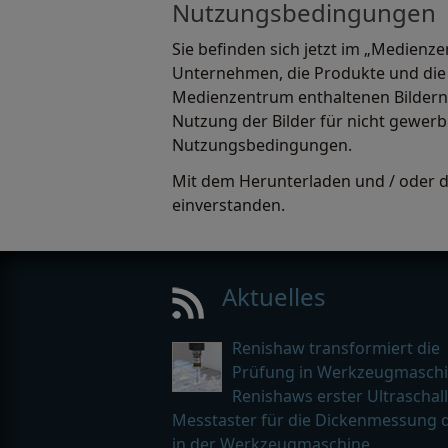
Nutzungsbedingungen
Sie befinden sich jetzt im „Medienz
Unternehmen, die Produkte und die M
Medienzentrum enthaltenen Bildern.
Nutzung der Bilder für nicht gewer
Nutzungsbedingungen.
Mit dem Herunterladen und / oder de
einverstanden.
Aktuelles
Renishaw transformiert die
Prüfung in Werkzeugmaschi
Renishaws erster Ultraschall
Messtaster für die Dickenmessung d
in der Werkzeugmaschine