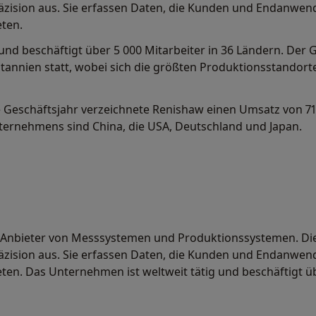
äzision aus. Sie erfassen Daten, die Kunden und Endanwen
eten.
und beschäftigt über 5 000 Mitarbeiter in 36 Ländern. Der 
itannien statt, wobei sich die größten Produktionsstandorte
e Geschäftsjahr verzeichnete Renishaw einen Umsatz von 71
ternehmens sind China, die USA, Deutschland und Japan.
er Anbieter von Messsystemen und Produktionssystemen. Di
äzision aus. Sie erfassen Daten, die Kunden und Endanwen
eten. Das Unternehmen ist weltweit tätig und beschäftigt üb