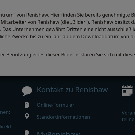
entrum“ von Renishaw. Hier finden Sie bereits genehmigte B
itarbeiter von Renishaw (die „Bilder“). Renishaw besitzt d
 Das Unternehmen gewährt Dritten eine nicht ausschließlic
bliche Zwecke bis zu ein Jahr ab dem Downloaddatum von d
r Benutzung eines dieser Bilder erklären Sie sich mit dies
Kontakt zu Renishaw
Online-Formular
nen:
Veran
Standortinformationen
-
teiln
irekt
MyRenishaw