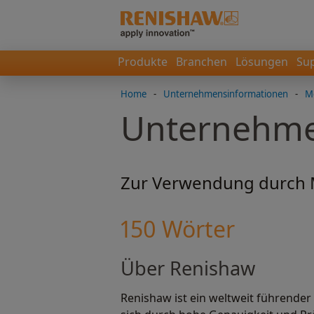
Produkte
Branchen
Lösungen
Su
Home
-
Unternehmensinformationen
-
M
Unternehme
Zur Verwendung durch 
150 Wörter
Über Renishaw
Renishaw ist ein weltweit führend