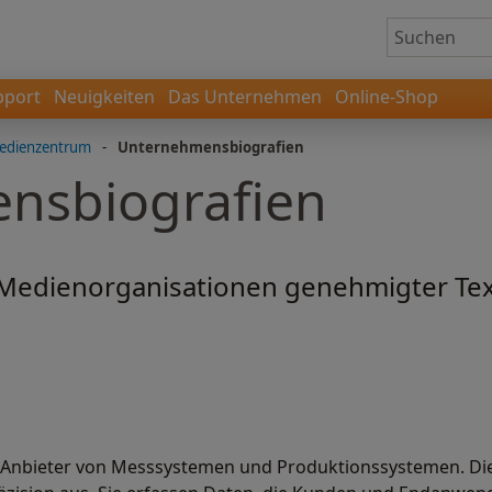
pport
Neuigkeiten
Das Unternehmen
Online-Shop
edienzentrum
-
Unternehmensbiografien
nsbiografien
Medienorganisationen genehmigter Tex
er Anbieter von Messsystemen und Produktionssystemen. Di