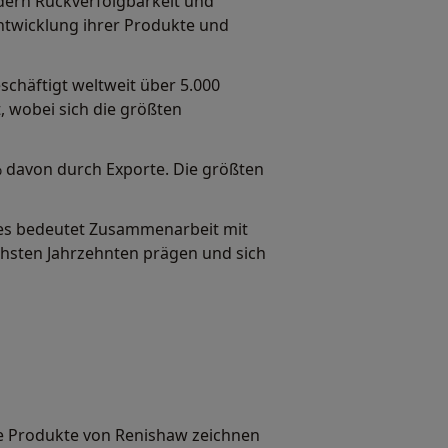
dern Rückverfolgbarkeit und
entwicklung ihrer Produkte und
chäftigt weltweit über 5.000
, wobei sich die größten
% davon durch Exporte. Die größten
es bedeutet Zusammenarbeit mit
chsten Jahrzehnten prägen und sich
e Produkte von Renishaw zeichnen