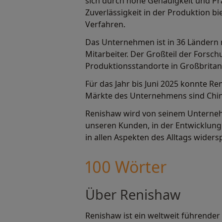
sich durch hohe Genauigkeit und Pr
Zuverlässigkeit in der Produktion b
Verfahren.
Das Unternehmen ist in 36 Ländern m
Mitarbeiter. Der Großteil der Forsch
Produktionsstandorte in Großbritann
Für das Jahr bis Juni 2025 konnte R
Märkte des Unternehmens sind China
Renishaw wird von seinem Unterneh
unseren Kunden, in der Entwicklung
in allen Aspekten des Alltags wider
100 Wörter
Über Renishaw
Renishaw ist ein weltweit führend