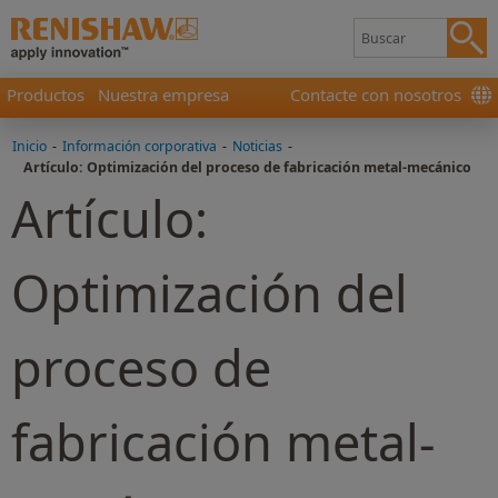
Productos
Nuestra empresa
Contacte con nosotros
Inicio
-
Información corporativa
-
Noticias
-
Artículo: Optimización del proceso de fabricación metal-mecánico
Artículo:
Optimización del
proceso de
fabricación metal-