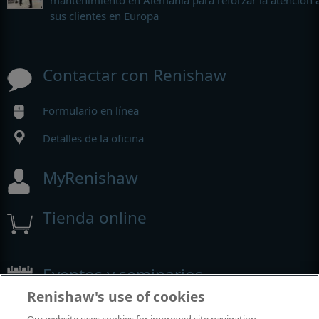
mantenimiento en Alemania para reforzar la atención 
sus clientes en Europa
Contactar con Renishaw
Formulario en línea
Detalles de la oficina
MyRenishaw
Tienda online
Eventos y seminarios
Renishaw's use of cookies
Eventos y seminarios en los que participamos alrededor del