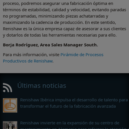
proceso, podremos asegurar una fabricación óptima en
términos de estabilidad, calidad y velocidad, evitando paradas
no programadas, minimizando piezas achatarradas y
maximizando la cadencia de producción. En este sentido,
Renishaw es la única empresa capaz de asesorar a sus clientes
y dotarlos de todas las herramientas necesarias para ello.
Borja Rodríguez, Area Sales Manager South.
Para más información, visite
Pirámide de Procesos
Productivos de Renishaw
.
Últimas noticias
Renishaw Ibérica impulsa el desarrollo de talento para
transformar el futuro de la fabricación avanzada
Renishaw invierte en la expansión de su centro de