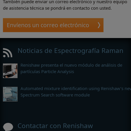
También puede enviar un correo electrónico y nuestro equipo
de asistencia técnica se pondrá en contacto con usted.
Envíenos un correo electrónico
Noticias de Espectrografía Raman
Renishaw presenta el nuevo módulo de análisis de
partículas Particle Analysis
Automated mixture identification using Renishaw’s ne
Spectrum Search software module
Contactar con Renishaw