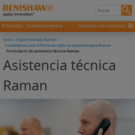
Productos
Nuestra empresa
Contacte con nosotros
Inicio
-
Espectroscopia Raman
-
Contáctenos para informarse sobre la espectroscopia Raman
-
Formulario de asistencia técnica Raman
Asistencia técnica
Raman