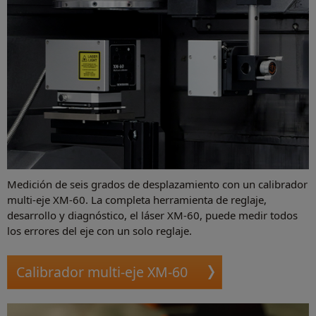
Medición de seis grados de desplazamiento con un calibrador
multi-eje XM-60. La completa herramienta de reglaje,
desarrollo y diagnóstico, el láser XM-60, puede medir todos
los errores del eje con un solo reglaje.
Calibrador multi-eje XM-60