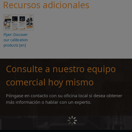
Recursos adicionales
Flyer: Discover
our calibration
products [en]
Consulte a nuestro equipo
comercial hoy mismo
Póngase en contacto con su oficina local si desea obtener
más información o hablar con un experto.