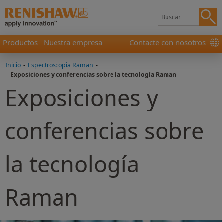
Productos
Nuestra empresa
Contacte con nosotros
Inicio
-
Espectroscopia Raman
-
Exposiciones y conferencias sobre la tecnología Raman
Exposiciones y
conferencias sobre
la tecnología
Raman