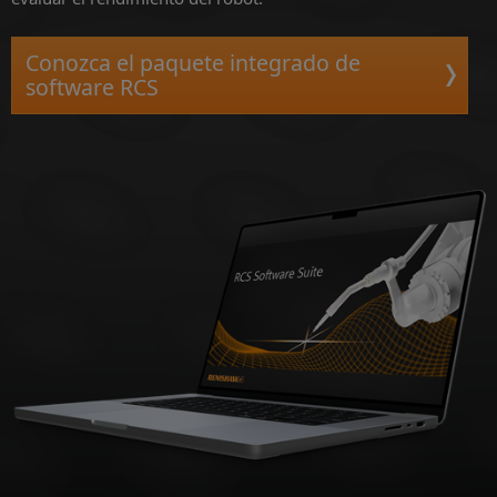
Conozca el paquete integrado de
software RCS