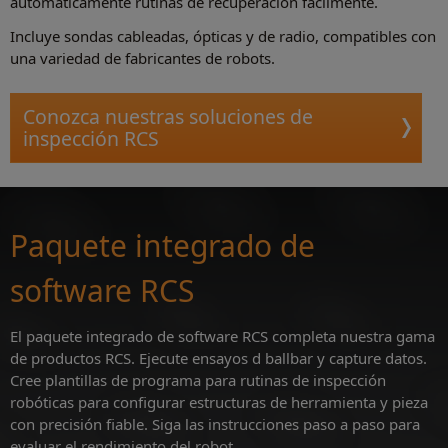
automáticamente rutinas de recuperación fácilmente.
Incluye sondas cableadas, ópticas y de radio, compatibles con
una variedad de fabricantes de robots.
Conozca nuestras soluciones de
inspección RCS
Paquete integrado de
software RCS
El paquete integrado de software RCS completa nuestra gama
de productos RCS. Ejecute ensayos d ballbar y capture datos.
Cree plantillas de programa para rutinas de inspección
robóticas para configurar estructuras de herramienta y pieza
con precisión fiable. Siga las instrucciones paso a paso para
evaluar el rendimiento del robot.