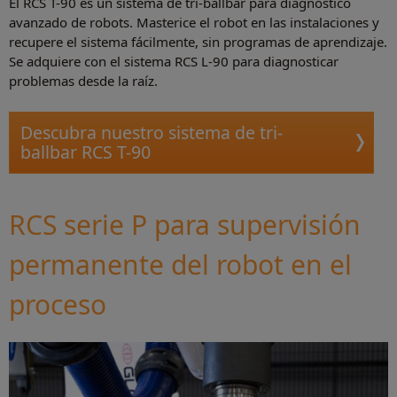
El RCS T-90 es un sistema de tri-ballbar para diagnóstico
avanzado de robots. Masterice el robot en las instalaciones y
recupere el sistema fácilmente, sin programas de aprendizaje.
Se adquiere con el sistema RCS L-90 para diagnosticar
problemas desde la raíz.
Descubra nuestro sistema de tri-
ballbar RCS T-90
RCS serie P para supervisión
permanente del robot en el
proceso