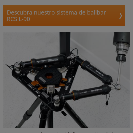
Descubra nuestro sistema de ballbar
RCS L-90