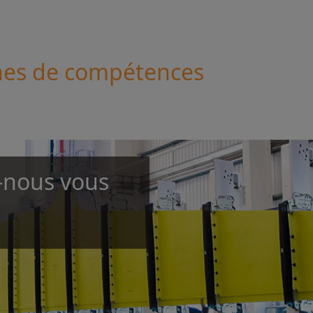
nes de compétences
-nous vous