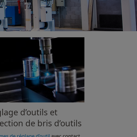
lage d’outils et
ection de bris d’outils
mes de réglage d’outil
avec contact