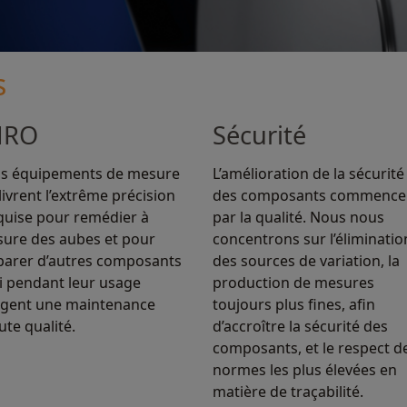
s
RO
Sécurité
s équipements de mesure
L’amélioration de la sécurité
livrent l’extrême précision
des composants commence
quise pour remédier à
par la qualité. Nous nous
usure des aubes et pour
concentrons sur l’éliminatio
parer d’autres composants
des sources de variation, la
i pendant leur usage
production de mesures
igent une maintenance
toujours plus fines, afin
ute qualité.
d’accroître la sécurité des
composants, et le respect d
normes les plus élevées en
matière de traçabilité.