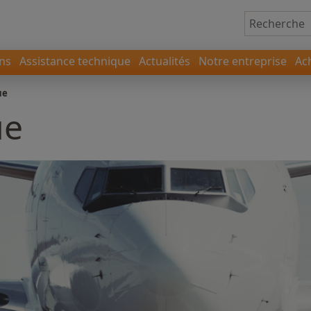
ons
Assistance technique
Actualités
Notre entreprise
Ac
ue
ue