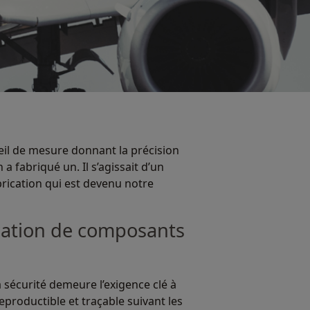
eil de mesure donnant la précision
 fabriqué un. Il s’agissait d’un
rication qui est devenu notre
ication de composants
 sécurité demeure l’exigence clé à
reproductible et traçable suivant les