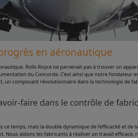
 progrès en aéronautique
ronautique. Rolls-Royce ne parvenait pas à trouver un appar
umentation du Concorde. C’est ainsi que notre fondateur en a
, un composant révolutionnaire dans la technologie de fab
oir-faire dans le contrôle de fabr
 ce temps, mais la double dynamique de l’efficacité et de la
. Nous aidons les fabricants à réaliser un travail efficace, 