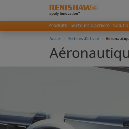
Produits
Secteurs d’activité
Soluti
Accueil
-
Secteurs d’activité
-
Aéronautiq
Aéronautiq