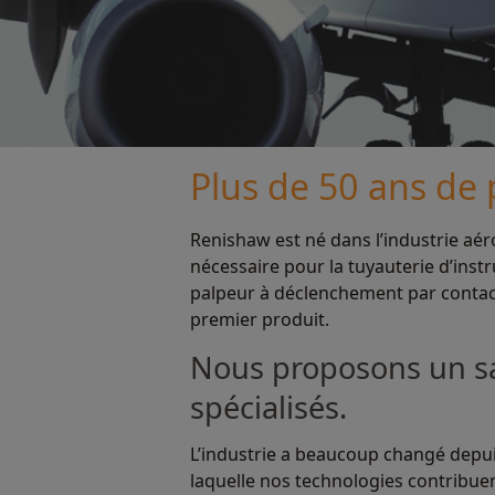
Plus de 50 ans de
Renishaw est né dans l’industrie aé
nécessaire pour la tuyauterie d’instr
palpeur à déclenchement par contact
premier produit.
Nous proposons un sav
spécialisés.
L’industrie a beaucoup changé depuis
laquelle nos technologies contribuent