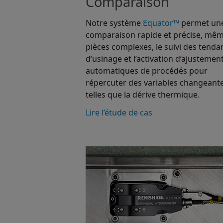
Comparaison
Notre système
Equator™
permet un
comparaison rapide et précise, mê
pièces complexes, le suivi des tenda
d’usinage et l’activation d’ajustemen
automatiques de procédés pour
répercuter des variables changeant
telles que la dérive thermique.
Lire l’étude de cas