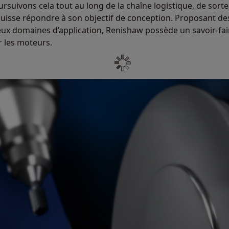
oursuivons cela tout au long de la chaîne logistique, de so
 puisse répondre à son objectif de conception. Proposant de
x domaines d’application, Renishaw possède un savoir-faire
r les moteurs.