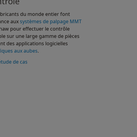
trôle
abricants du monde entier font
ance aux
systèmes de palpage MMT
haw pour effectuer le contrôle
ble sur une large gamme de pièces
nt des applications logicielles
fiques aux aubes
.
’étude de cas