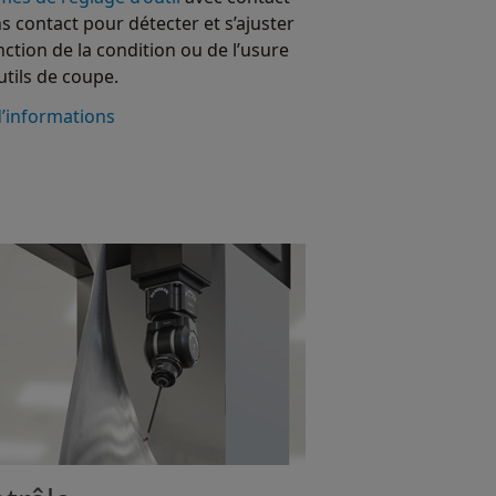
ns contact pour détecter et s’ajuster
nction de la condition ou de l’usure
utils de coupe.
d’informations