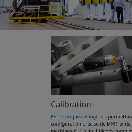
Calibration
Périphériques et logiciels
permettant
configuration précise de MMT et de
machines-outils multitâches comple