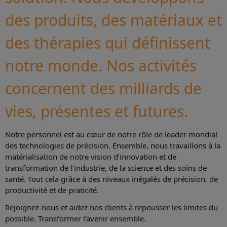
des produits, des matériaux et
des thérapies qui définissent
notre monde. Nos activités
concernent des milliards de
vies, présentes et futures.
Notre personnel est au cœur de notre rôle de leader mondial
des technologies de précision. Ensemble, nous travaillons à la
matérialisation de notre vision d’innovation et de
transformation de l’industrie, de la science et des soins de
santé. Tout cela grâce à des niveaux inégalés de précision, de
productivité et de praticité.
Rejoignez-nous et aidez nos clients à repousser les limites du
possible. Transformer l’avenir ensemble.