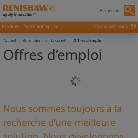
Produits
Notre entreprise
Contactez-nous
Accueil
-
Informations sur la société
-
Offres d’emploi
Offres d’emploi
Nous sommes toujours à la
recherche d’une meilleure
solution. Nous développons