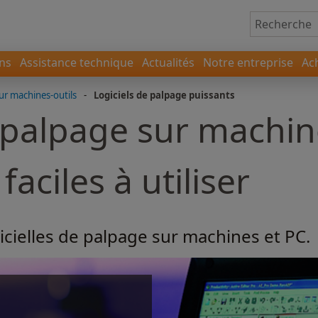
ons
Assistance technique
Actualités
Notre entreprise
Ac
ur machines-outils
-
Logiciels de palpage puissants
 palpage sur machine
faciles à utiliser
cielles de palpage sur machines et PC.