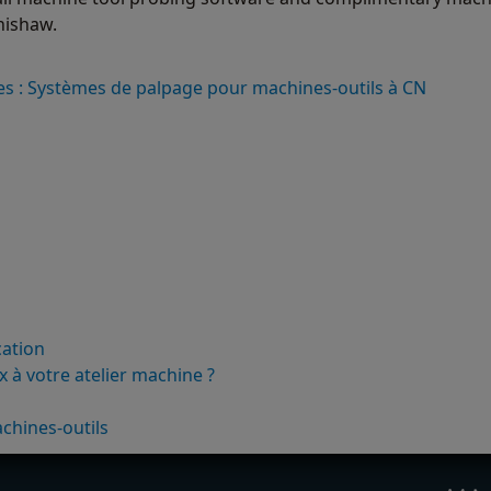
nishaw.
es : Systèmes de palpage pour machines-outils à CN
cation
x à votre atelier machine ?
chines-outils