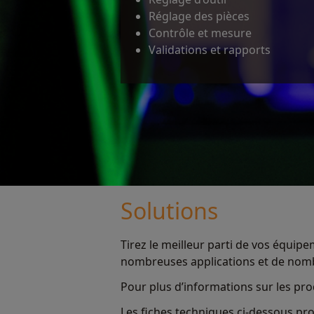
Réglage des pièces
Contrôle et mesure
Validations et rapports
Solutions
Tirez le meilleur parti de vos équip
nombreuses applications et de nom
Pour plus d’informations sur les pro
Les fiches techniques ci-dessous p