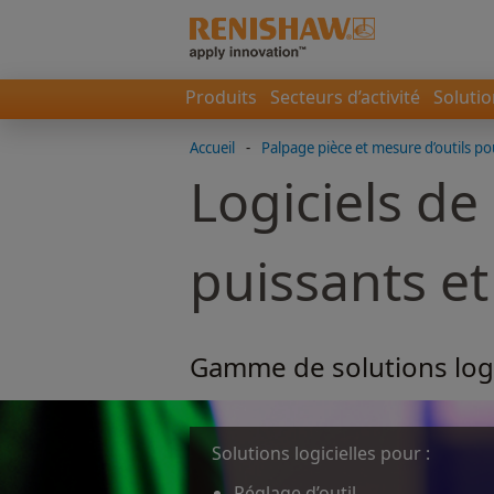
Produits
Secteurs d’activité
Soluti
Accueil
-
Palpage pièce et mesure d’outils po
Logiciels de
puissants et 
Gamme de solutions logi
Solutions logicielles pour :
Réglage d’outil