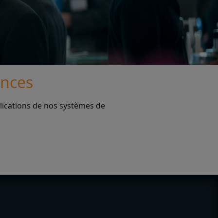
ences
lications de nos systèmes de