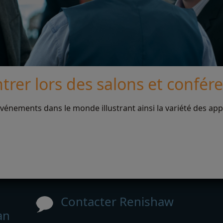
rer lors des salons et confér
énements dans le monde illustrant ainsi la variété des app
Contacter Renishaw
an