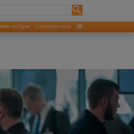
heter en ligne
Contactez-nous