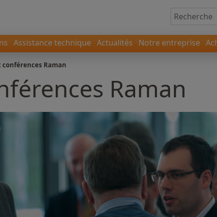
ons
Assistance technique
Actualités
Notre entreprise
Ac
t conférences Raman
onférences Raman