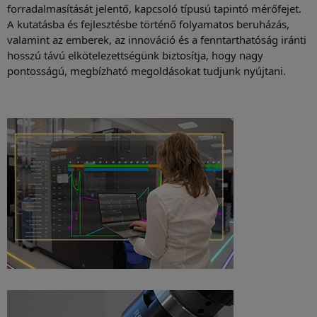
forradalmasítását jelentő, kapcsoló típusú tapintó mérőfejet.
A kutatásba és fejlesztésbe történő folyamatos beruházás,
valamint az emberek, az innováció és a fenntarthatóság iránti
hosszú távú elkötelezettségünk biztosítja, hogy nagy
pontosságú, megbízható megoldásokat tudjunk nyújtani.