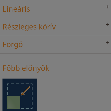
Lineáris
Részleges körív
Forgó
Főbb előnyök