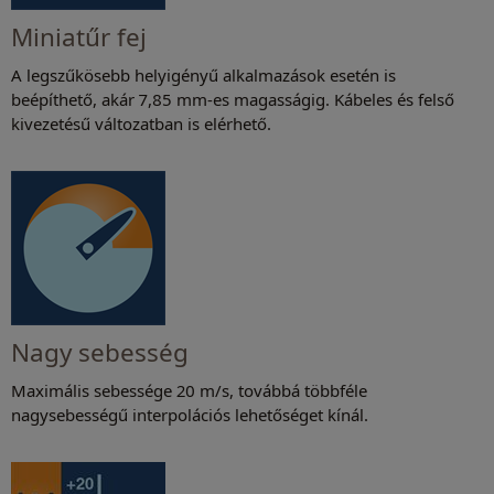
Miniatűr fej
A legszűkösebb helyigényű alkalmazások esetén is
beépíthető, akár 7,85 mm-es magasságig. Kábeles és felső
kivezetésű változatban is elérhető.
Nagy sebesség
Maximális sebessége 20 m/s, továbbá többféle
nagysebességű interpolációs lehetőséget kínál.