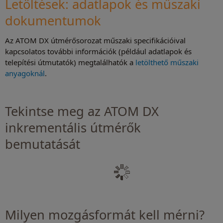
Letöltések: adatlapok és műszaki
dokumentumok
Az ATOM DX útmérősorozat műszaki specifikációival
kapcsolatos további információk (például adatlapok és
telepítési útmutatók) megtalálhatók a
letölthető műszaki
anyagoknál
.
Tekintse meg az ATOM DX
inkrementális útmérők
bemutatását
Milyen mozgásformát kell mérni?