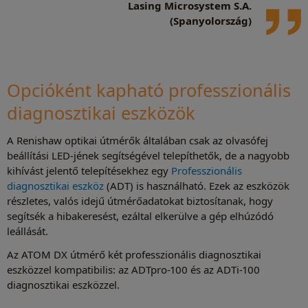
Lasing Microsystem S.A.
(Spanyolország)
Opcióként kapható professzionális
diagnosztikai eszközök
A Renishaw optikai útmérők általában csak az olvasófej
beállítási LED-jének segítségével telepíthetők, de a nagyobb
kihívást jelentő telepítésekhez egy
Professzionális
diagnosztikai eszköz
(ADT) is használható. Ezek az eszközök
részletes, valós idejű útmérőadatokat biztosítanak, hogy
segítsék a hibakeresést, ezáltal elkerülve a gép elhúzódó
leállását.
Az ATOM DX útmérő két professzionális diagnosztikai
eszközzel kompatibilis: az ADTpro-100 és az ADTi-100
diagnosztikai eszközzel.