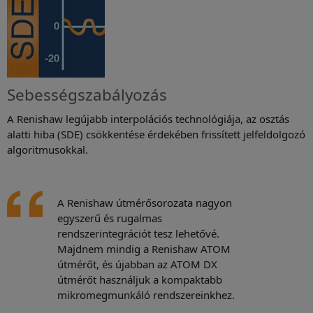
Sebességszabályozás
A Renishaw legújabb interpolációs technológiája, az osztás
alatti hiba (SDE) csökkentése érdekében frissített jelfeldolgozó
algoritmusokkal.
A Renishaw útmérősorozata nagyon
egyszerű és rugalmas
rendszerintegrációt tesz lehetővé.
Majdnem mindig a Renishaw ATOM
útmérőt, és újabban az ATOM DX
útmérőt használjuk a kompaktabb
mikromegmunkáló rendszereinkhez.