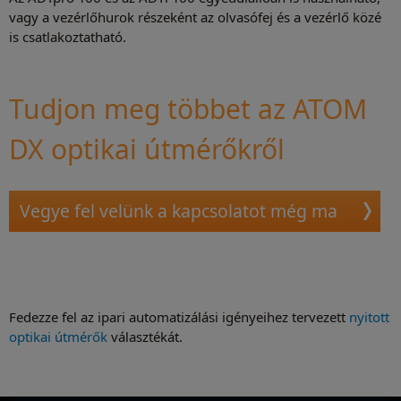
vagy a vezérlőhurok részeként az olvasófej és a vezérlő közé
is csatlakoztatható.
Tudjon meg többet az ATOM
DX optikai útmérőkről
Vegye fel velünk a kapcsolatot még ma
Fedezze fel az ipari automatizálási igényeihez tervezett
nyitott
optikai útmérők
választékát.