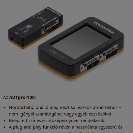
Az
ADTpro-100
:
Hordozható, önálló diagnosztikai eszköz útmérőkhöz –
nem igényel számítógépet vagy egyéb eszközöket.
Beépített színes érintőképernyővel rendelkezik.
A plug-and-play funkció révén a használata egyszerű és