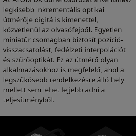
legkisebb inkrementális optikai
útmérője digitális kimenettel,
közvetlenül az olvasófejből. Egyetlen
miniatűr csomagban biztosít pozíció-
visszacsatolást, fedélzeti interpolációt
és szűrőoptikát. Ez az útmérő olyan
alkalmazásokhoz is megfelelő, ahol a
legszűkösebb rendelkezésre álló hely
mellett sem lehet lejjebb adni a
teljesítményből.