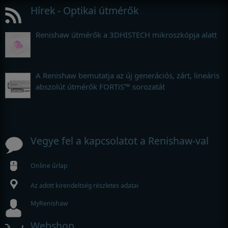
Hírek - Optikai útmérők
Renishaw útmérők a 3DHISTECH mikroszkópja alatt
A Renishaw bemutatja az új generációs, zárt, lineáris
abszolút útmérők FORTiS™ sorozatát
Vegye fel a kapcsolatot a Renishaw-val
Online űrlap
Az adott kirendeltség részletes adatai
MyRenishaw
Webshop