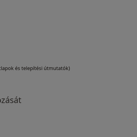
lapok és telepítési útmutatók)
ozását