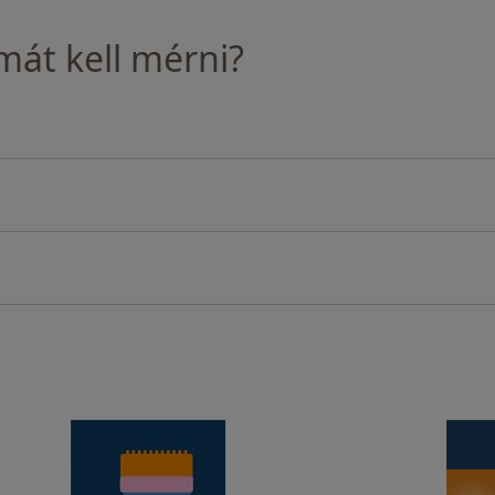
át kell mérni?