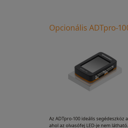
Opcionális ADTpro-100
Az ADTpro-100 ideális segédeszköz 
ahol az olvasófej LED-je nem látható