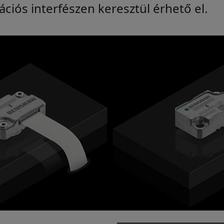
ciós interfészen keresztül érhető el.