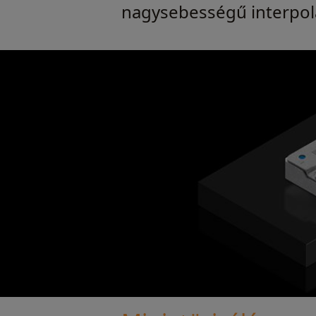
nagysebességű interpolá