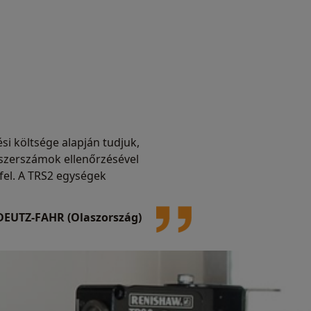
i költsége alapján tudjuk,
a szerszámok ellenőrzésével
fel. A TRS2 egységek
EUTZ-FAHR (Olaszország)