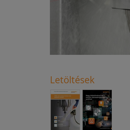
Letöltések