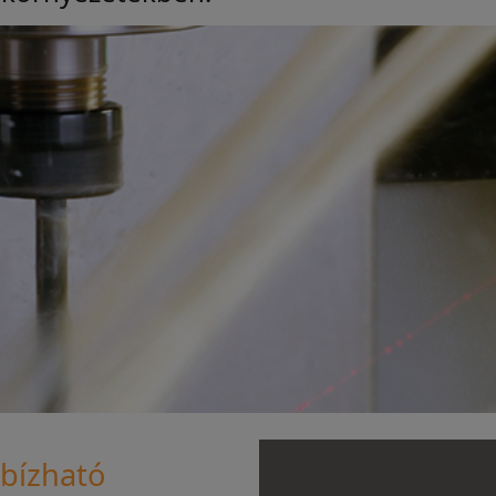
bízható