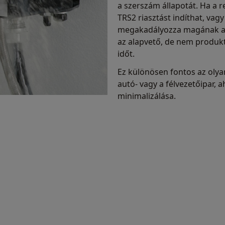
a szerszám állapotát. Ha a r
TRS2 riasztást indíthat, vag
megakadályozza magának a 
az alapvető, de nem produkt
időt.
Ez különösen fontos az olya
autó- vagy a félvezetőipar, 
minimalizálása.