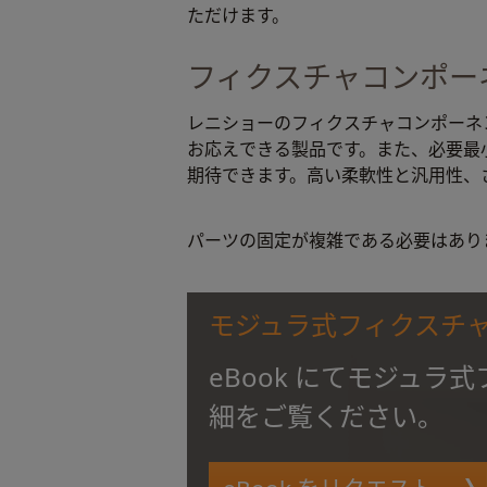
ただけます。
フィクスチャコンポー
レニショーのフィクスチャコンポーネ
お応えできる製品です。また、必要最
期待できます。高い柔軟性と汎用性、
パーツの固定が複雑である必要はあり
モジュラ式フィクスチャの
eBook にてモジュラ
細をご覧ください。