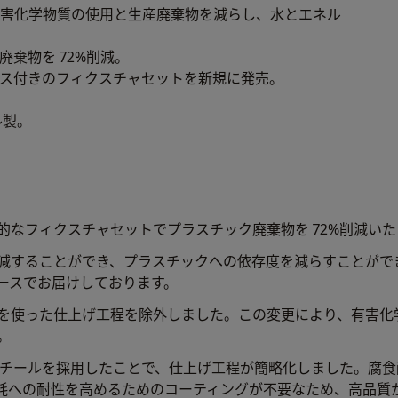
害化学物質の使用と生産廃棄物を減らし、水とエネル
棄物を 72%削減。
ス付きのフィクスチャセットを新規に発売。
ル製。
的なフィクスチャセットでプラスチック廃棄物を 72%削減い
減することができ、プラスチックへの依存度を減らすことがで
ースでお届けしております。
を使った仕上げ工程を除外しました。この変更により、有害化
。
ススチールを採用したことで、仕上げ工程が簡略化しました。腐
耗への耐性を高めるためのコーティングが不要なため、高品質