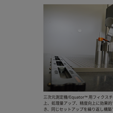
三次元測定機/Equator™ 用フィク
上、処理量アップ、精度向上に効果的
き、同じセットアップを繰り返し構築