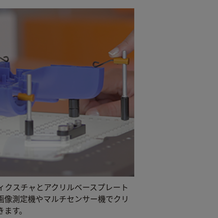
ィクスチャとアクリルベースプレート
画像測定機やマルチセンサー機でクリ
きます。