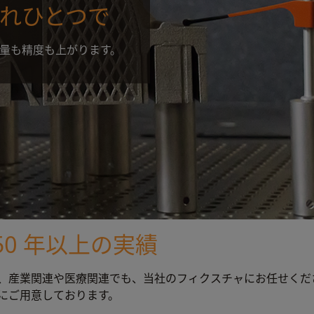
れひとつで
量も精度も上がります。
50 年以上の実績
、産業関連や医療関連でも、当社のフィクスチャにお任せくだ
にご用意しております。