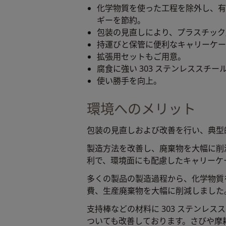
化学物質を使った工程を除外し、有
ギーを節約。
包装の見直しにより、プラスチック廃
持運びと保管に便利なキャリーケー
拡張用セットもご用意。
腐食に強い 303 ステンレススチー
使い勝手を向上。
環境へのメリット
包装の見直しおよび改善を行い、典型
製造方法を改善し、廃棄物を大幅に削
利で、環境面にも配慮したキャリーケ
多くの製品の製造過程から、化学物質
費、生産廃棄物を大幅に削減しました
支持棒などの材料に 303 ステンレ
ついても改善しております。さびや摩