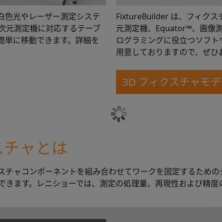
白色光やレーザー測定システ
FixtureBuilder は、
次元測定機に対応するテーブ
元測定機、Equator™、
簡単に移動できます。詳細を
ログラミングに役立つソフトウェ
用意しておりますので、ぜひ
3D フィクスチャモ
スチャとは
スチャコンポーネントを組み合わせてワークを固定するための
できます。レニショーでは、測定の処理量、再現性および精度