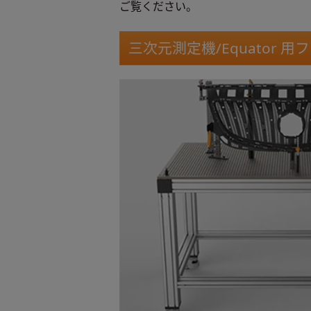
ご覧ください。
三次元測定機/Equator 