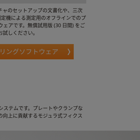
フィクスチャのセットアップの文書化や、三次
画像測定機による測定用のオフラインでのプ
アです。無償試用版 (30 日間) をご
お試しください。
デリングソフトウェア
システムです。プレートやクランプな
の向上に貢献するモジュラ式フィクス