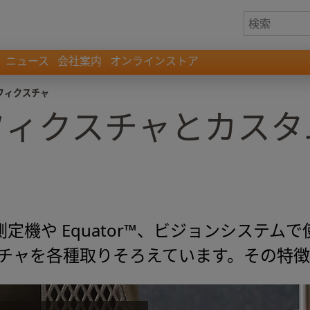
ニュース
会社案内
オンラインストア
フィクスチャ
フィクスチャとカスタ
定機や Equator™、ビジョンシステム
スチャを各種取りそろえています。その特