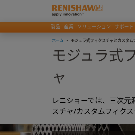
製品
産業
ソリューション
サポート
ホーム
-
モジュラ式フィクスチャとカスタム
モジュラ式
ャ
レニショーでは、三次元測
スチャ/カスタムフィク