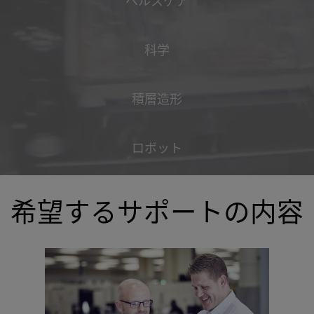
ヘルスケア
科学
積層造形
ロボット
希望するサポートの内容