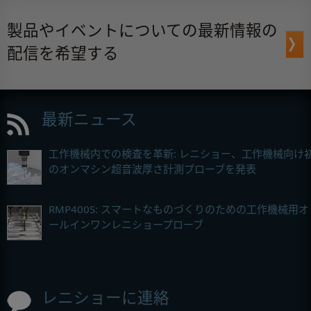
製品やイベントについての最新情報の
配信を希望する
最新ニュース
工作機械内での検査を革新: レニショー、工作機械向け
のオンマシン超音波厚さ計測プローブを発表
RMP400S: スマートなものづくりのための工作機械用オ
ールインワンレニショープローブ
レニショーに連絡