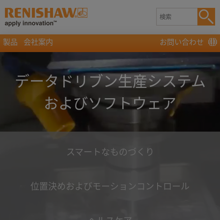
製品
会社案内
お問い合わせ
データドリブン生産システム
およびソフトウェア
スマートなものづくり
位置決めおよびモーションコントロール