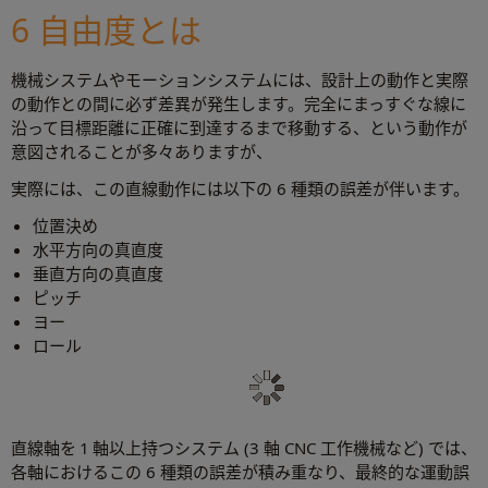
6 自由度とは
機械システムやモーションシステムには、設計上の動作と実際
の動作との間に必ず差異が発生します。完全にまっすぐな線に
沿って目標距離に正確に到達するまで移動する、という動作が
意図されることが多々ありますが、
実際には、この直線動作には以下の 6 種類の誤差が伴います。
位置決め
水平方向の真直度
垂直方向の真直度
ピッチ
ヨー
ロール
直線軸を 1 軸以上持つシステム (3 軸 CNC 工作機械など) では、
各軸におけるこの 6 種類の誤差が積み重なり、最終的な運動誤