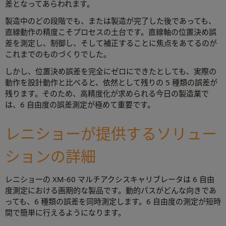
差となってあらわれます。
製造中のどの段階でも、または製造が完了した後であっても、
直線動作の精度こそプロセスの土台です。直線軸の位置決め誤
差を測定し、制御し、そして補正することに焦点をあてるのが
これまでのものづくりでした。
しかし、位置決め誤差を完全にゼロにできたとしても、実際の
動作を設計動作と比べると、依然として残りの 5 種類の誤差が
残ります。そのため、高精度化が求められる今日の製造業で
は、6 自由度の誤差測定が極めて重要です。
レニショーが提供するソリュー
ションの詳細
レニショーの XM-60 マルチアクシスキャリブレータは 6 自由
度測定における画期的な製品です。動的パスがどんな向きであ
っても、6 種類の誤差を同時測定します。6 自由度の測定が短時
間で簡単に行えるようになります。