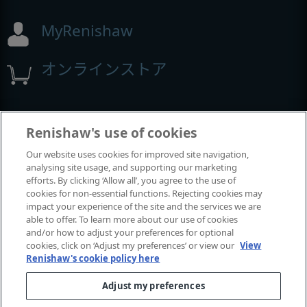
MyRenishaw
オンラインストア
イベントとウェビナー
Renishaw's use of cookies
Our website uses cookies for improved site navigation,
レニショーの出展イベント
analysing site usage, and supporting our marketing
efforts. By clicking ‘Allow all’, you agree to the use of
cookies for non-essential functions. Rejecting cookies may
impact your experience of the site and the services we are
able to offer. To learn more about our use of cookies
and/or how to adjust your preferences for optional
cookies, click on ‘Adjust my preferences’ or view our
View
Renishaw's cookie policy here
Adjust my preferences
© 2001-2026 Renishaw plc.
無断転用禁止。