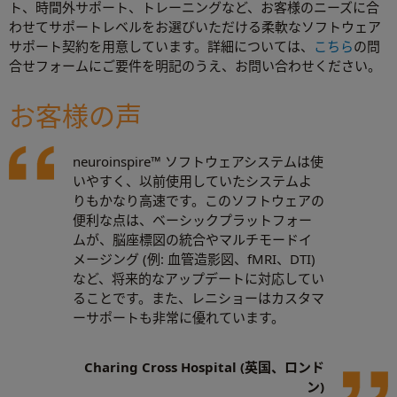
ト、時間外サポート、トレーニングなど、お客様のニーズに合
わせてサポートレベルをお選びいただける柔軟なソフトウェア
サポート契約を用意しています。詳細については、
こちら
の問
合せフォームにご要件を明記のうえ、お問い合わせください。
お客様の声
neuroinspire™ ソフトウェアシステムは使
いやすく、以前使用していたシステムよ
りもかなり高速です。このソフトウェアの
便利な点は、ベーシックプラットフォー
ムが、脳座標図の統合やマルチモードイ
メージング (例: 血管造影図、fMRI、DTI)
など、将来的なアップデートに対応してい
ることです。また、レニショーはカスタマ
ーサポートも非常に優れています。
Charing Cross Hospital (英国、ロンド
ン)