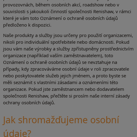
provozovnách, během osobních akcí, roadshow nebo v
souvislosti s jakoukoli činností společnosti Renishaw, v rámci
které je vám toto Oznámení o ochraně osobních údajů
předloženo k dispozici.
Naše produkty a služby jsou určeny pro použití organizacemi,
nikoli pro individuální spotřebitele nebo domácnosti. Pokud
jsou vám naše výrobky a služby zpřístupněny prostřednictvím
organizace (například vaším zaměstnavatelem), toto
Oznámení o ochraně osobních údajů se nevztahuje na
případy, kdy zpracováváme osobní údaje v roli zpracovatele
nebo poskytovatele služeb jejich jménem, a proto byste se
měli seznámit s vlastními zásadami a oznámeními této
organizace. Pokud jste zaměstnancem nebo dodavatelem
společnosti Renishaw, přečtěte si prosím naše interní zásady
ochrany osobních údajů.
Jak shromažďujeme osobní
údaje?