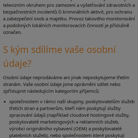
televizním okruhem pro zamezení a vyšetřování zdravotních a
bezpečnostních incidentů či kriminálních aktivit, pro ochranu
a zabezpečení osob a majetku. Provoz takového monitorování
a podobných lokálních monitorovacích činností je příslušně
označen.
S kým sdílíme vaše osobní
údaje?
Osobní údaje neprodáváme ani jinak neposkytujeme třetím
stranám. Vaše osobní údaje jsme oprávněni sdílet nebo
zpřístupnit následujícím kategoriím příjemců:
společnostem v rámci naší skupiny, poskytovatelům služeb
třetích stran a partnerům, kteří nám poskytují služby
zpracování údajů (například cloudové hostingové služby,
poskytovatelé marketingových a reklamních služeb,
výrobci originálního vybavení (OEM) a poskytovatelé
platebních služeb), nebo společnostem které poskytují