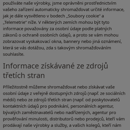
používáte naše výrobky, jsme oprávněni prostřednictvím
vašeho zařízení automaticky shromažďovat určité informace,
jak je dále vysvětleno v bodech „Soubory cookie“ a
„Telemetrie“ níže. V některých zemích mohou být tyto
informace považovány za osobní údaje podle platných
zákonů o ochraně osobních údajů, a proto se vám mohou
zobrazovat vyskakovací okna, bannery nebo jiná oznámení,
která se vás dotážou, zda s takovým shromažďováním
souhlasíte.
Informace získávané ze zdrojů
třetích stran
Příležitostně můžeme shromažďovat nebo získávat vaše
osobní údaje z veřejně dostupných zdrojů (např. ze sociálních
médií) nebo ze zdrojů třetích stran (např. od poskytovatelů
kontaktních údajů pro podnikání, personálních agentur,
bývalých zaměstnavatelů nebo nadřízených, agentur pro
prověřování minulosti, distributorů nebo prodejců, kteří vám
prodávají naše výrobky a služby, a vašich kolegů, kteří nám