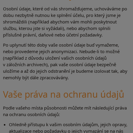
Osobní údaje, které od vás shromažďujeme, uchováváme po
dobu nezbytně nutnou ke splnění účelu, pro který jsme je
shromáždili (například abychom vám mohli poskytnout
službu, kterou jste si vyžádali), nebo abychom splnili
příslušné právní, daňové nebo účetní požadavky.
Po uplynutí této doby vaše osobní údaje buď vymažeme,
nebo provedeme jejich anonymizaci. Nebude-li to možné
(například z důvodu uložení vašich osobních údajů
v záložních archivech), pak vaše osobní údaje bezpečně
uložíme a až do jejich odstranění je budeme izolovat tak, aby
nemohly být dále zpracovávány.
Vaše práva na ochranu údajů
Podle vašeho místa působnosti můžete mít následující práva
na ochranu osobních údajů:
Ohledně přístupu k vašim osobním údajům, jejich opravy,
aktualizace nebo požadavku o jejich vymazání se na nás