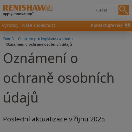
Výrobky
Naše společnost
Kontaktujte nás
Domů
-
Centrum pro legislativu a shodu
-
Oznámení o ochraně osobních údajů
Oznámení o
ochraně osobních
údajů
Poslední aktualizace v říjnu 2025