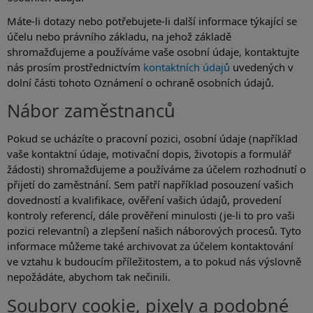
Máte-li dotazy nebo potřebujete-li další informace týkající se
účelu nebo právního základu, na jehož základě
shromažďujeme a používáme vaše osobní údaje, kontaktujte
nás prosím prostřednictvím
kontaktních údajů
uvedených v
dolní části tohoto Oznámení o ochraně osobních údajů.
Nábor zaměstnanců
Pokud se ucházíte o pracovní pozici, osobní údaje (například
vaše kontaktní údaje, motivační dopis, životopis a formulář
žádosti) shromažďujeme a používáme za účelem rozhodnutí o
přijetí do zaměstnání. Sem patří například posouzení vašich
dovedností a kvalifikace, ověření vašich údajů, provedení
kontroly referencí, dále prověření minulosti (je-li to pro vaši
pozici relevantní) a zlepšení našich náborových procesů. Tyto
informace můžeme také archivovat za účelem kontaktování
ve vztahu k budoucím příležitostem, a to pokud nás výslovně
nepožádáte, abychom tak nečinili.
Soubory cookie, pixely a podobné