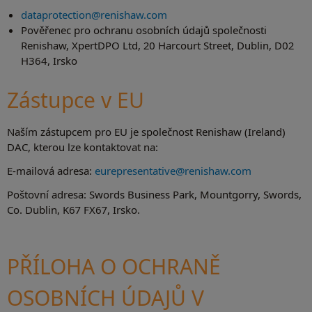
dataprotection@renishaw.com
Pověřenec pro ochranu osobních údajů společnosti
Renishaw, XpertDPO Ltd, 20 Harcourt Street, Dublin, D02
H364, Irsko
Zástupce v EU
Naším zástupcem pro EU je společnost Renishaw (Ireland)
DAC, kterou lze kontaktovat na:
E-mailová adresa:
eurepresentative@renishaw.com
Poštovní adresa: Swords Business Park, Mountgorry, Swords,
Co. Dublin, K67 FX67, Irsko.
PŘÍLOHA O OCHRANĚ
OSOBNÍCH ÚDAJŮ V