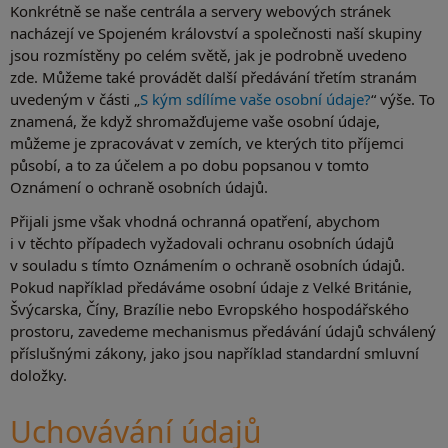
Konkrétně se naše centrála a servery webových stránek
nacházejí ve Spojeném království a společnosti naší skupiny
jsou rozmístěny po celém světě, jak je podrobně uvedeno
zde. Můžeme také provádět další předávání třetím stranám
uvedeným v části „
S kým sdílíme vaše osobní údaje?
“ výše. To
znamená, že když shromažďujeme vaše osobní údaje,
můžeme je zpracovávat v zemích, ve kterých tito příjemci
působí, a to za účelem a po dobu popsanou v tomto
Oznámení o ochraně osobních údajů.
Přijali jsme však vhodná ochranná opatření, abychom
i v těchto případech vyžadovali ochranu osobních údajů
v souladu s tímto Oznámením o ochraně osobních údajů.
Pokud například předáváme osobní údaje z Velké Británie,
Švýcarska, Číny, Brazílie nebo Evropského hospodářského
prostoru, zavedeme mechanismus předávání údajů schválený
příslušnými zákony, jako jsou například standardní smluvní
doložky.
Uchovávání údajů