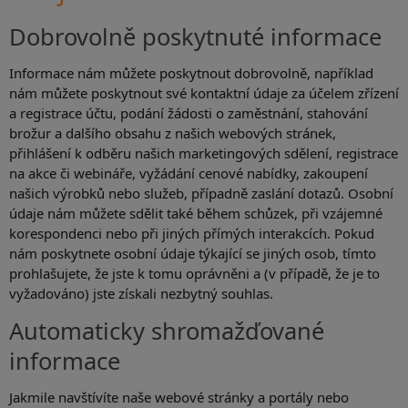
Dobrovolně poskytnuté informace
Informace nám můžete poskytnout dobrovolně, například
nám můžete poskytnout své kontaktní údaje za účelem zřízení
a registrace účtu, podání žádosti o zaměstnání, stahování
brožur a dalšího obsahu z našich webových stránek,
přihlášení k odběru našich marketingových sdělení, registrace
na akce či webináře, vyžádání cenové nabídky, zakoupení
našich výrobků nebo služeb, případně zaslání dotazů. Osobní
údaje nám můžete sdělit také během schůzek, při vzájemné
korespondenci nebo při jiných přímých interakcích. Pokud
nám poskytnete osobní údaje týkající se jiných osob, tímto
prohlašujete, že jste k tomu oprávněni a (v případě, že je to
vyžadováno) jste získali nezbytný souhlas.
Automaticky shromažďované
informace
Jakmile navštívíte naše webové stránky a portály nebo