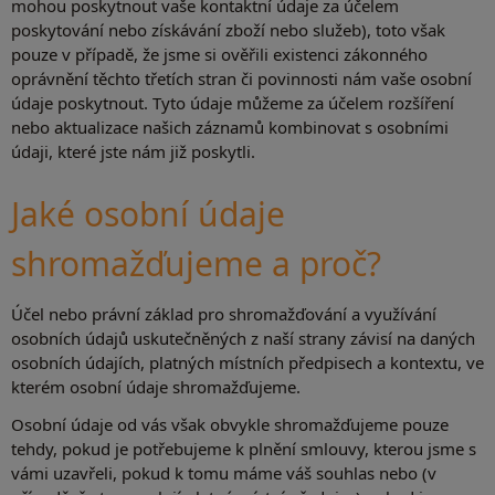
mohou poskytnout vaše kontaktní údaje za účelem
poskytování nebo získávání zboží nebo služeb), toto však
pouze v případě, že jsme si ověřili existenci zákonného
oprávnění těchto třetích stran či povinnosti nám vaše osobní
údaje poskytnout. Tyto údaje můžeme za účelem rozšíření
nebo aktualizace našich záznamů kombinovat s osobními
údaji, které jste nám již poskytli.
Jaké osobní údaje
shromažďujeme a proč?
Účel nebo právní základ pro shromažďování a využívání
osobních údajů uskutečněných z naší strany závisí na daných
osobních údajích, platných místních předpisech a kontextu, ve
kterém osobní údaje shromažďujeme.
Osobní údaje od vás však obvykle shromažďujeme pouze
tehdy, pokud je potřebujeme k plnění smlouvy, kterou jsme s
vámi uzavřeli, pokud k tomu máme váš souhlas nebo (v