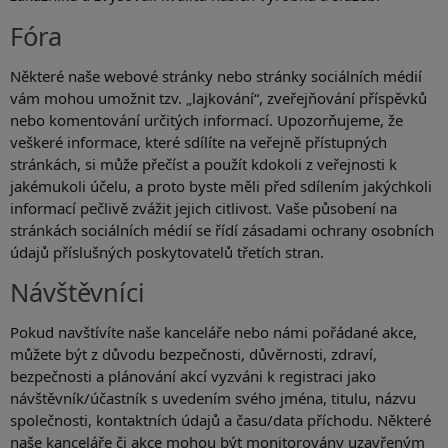
Fóra
Některé naše webové stránky nebo stránky sociálních médií
vám mohou umožnit tzv. „lajkování“, zveřejňování příspěvků
nebo komentování určitých informací. Upozorňujeme, že
veškeré informace, které sdílíte na veřejně přístupných
stránkách, si může přečíst a použít kdokoli z veřejnosti k
jakémukoli účelu, a proto byste měli před sdílením jakýchkoli
informací pečlivě zvážit jejich citlivost. Vaše působení na
stránkách sociálních médií se řídí zásadami ochrany osobních
údajů příslušných poskytovatelů třetích stran.
Návštěvníci
Pokud navštívíte naše kanceláře nebo námi pořádané akce,
můžete být z důvodu bezpečnosti, důvěrnosti, zdraví,
bezpečnosti a plánování akcí vyzváni k registraci jako
návštěvník/účastník s uvedením svého jména, titulu, názvu
společnosti, kontaktních údajů a času/data příchodu. Některé
naše kanceláře či akce mohou být monitorovány uzavřeným