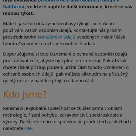
Kalifornii
, ve které najdete další informace, které se vás
mohou týkat.
Máte-li jakékoli dotazy nebo obavy týkající se našeho
používání vašich osobních údajů, kontaktujte nás prosím
prostřednictvím
kontaktních údajů
uvedených v dolní části
tohoto Oznámení o ochraně osobních údajů.
Doporučujeme si toto Oznámení o ochraně osobních údajů
prostudovat celé, abyste byli plně informováni. Pokud však
chcete získat přístup pouze k určité části tohoto Oznámení o
ochraně osobních údajů, pak můžete kliknutím na příslušný
rychlý odkaz v nabídce přejít na danou část.
Kdo jsme?
Renishaw je globální společnost se zkušenostmi v oblasti
metrologie, řízení pohybu, zdravotnictví, spektroskopie a
výroby. Další informace o společnosti, produktech a službách
naleznete
zde
.