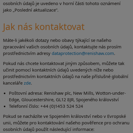
osobních údajů je uvedeno v horní části tohoto oznámení
jako „Poslední aktualizace“.
Jak nás kontaktovat
Máte-li jakékoli dotazy nebo obavy týkající se našeho
zpracování vašich osobních údajů, kontaktujte nás prosím
prostřednictvím adresy
dataprotection@renishaw.com
.
Pokud nás chcete kontaktovat jiným způsobem, můžete tak
učinit pomocí kontaktních údajů uvedených níže nebo
prostřednictvím kontaktních údajů na naše příslušné globální
kanceláře
zde
.
Poštovní adresa: Renishaw plc, New Mills, Wotton-under-
Edge, Gloucestershire, GL12 8JR, Spojeného království
Telefonní číslo: +44 (0)1453 524 524
Pokud se nacházíte ve Spojeném království nebo v Evropské
unii, můžete pro kontaktování našeho pověřence pro ochranu
osobních údajů použít následující informace: