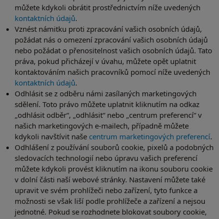
můžete kdykoli obrátit prostřednictvím níže uvedených
kontaktních údajů
.
Vznést námitku proti zpracování vašich osobních údajů,
požádat nás o omezení zpracování vašich osobních údajů
nebo požádat o přenositelnost vašich osobních údajů. Tato
práva, pokud přicházejí v úvahu, můžete opět uplatnit
kontaktováním našich pracovníků pomocí níže uvedených
kontaktních údajů
.
Odhlásit se z odběru námi zasílaných marketingových
sdělení. Toto právo můžete uplatnit kliknutím na odkaz
„odhlásit odběr“, „odhlásit“ nebo „centrum preferencí“ v
našich marketingových e-mailech, případně můžete
kdykoli navštívit naše
centrum marketingových preferencí
.
Odhlášení z používání souborů cookie, pixelů a podobných
sledovacích technologií nebo úpravu vašich preferencí
můžete kdykoli provést kliknutím na ikonu souboru cookie
v dolní části naší webové stránky. Nastavení můžete také
upravit ve svém prohlížeči nebo zařízení, tyto funkce a
možnosti se však liší podle prohlížeče a zařízení a nejsou
jednotné. Pokud se rozhodnete blokovat soubory cookie,