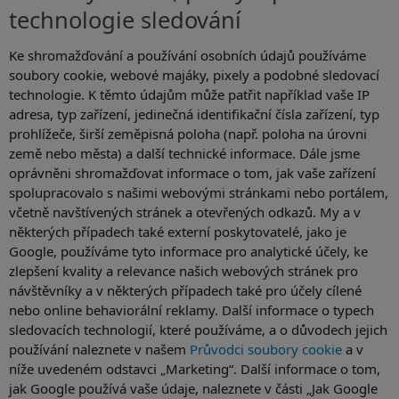
technologie sledování
Ke shromažďování a používání osobních údajů používáme
soubory cookie, webové majáky, pixely a podobné sledovací
technologie. K těmto údajům může patřit například vaše IP
adresa, typ zařízení, jedinečná identifikační čísla zařízení, typ
prohlížeče, širší zeměpisná poloha (např. poloha na úrovni
země nebo města) a další technické informace. Dále jsme
oprávněni shromažďovat informace o tom, jak vaše zařízení
spolupracovalo s našimi webovými stránkami nebo portálem,
včetně navštívených stránek a otevřených odkazů. My a v
některých případech také externí poskytovatelé, jako je
Google, používáme tyto informace pro analytické účely, ke
zlepšení kvality a relevance našich webových stránek pro
návštěvníky a v některých případech také pro účely cílené
nebo online behaviorální reklamy. Další informace o typech
sledovacích technologií, které používáme, a o důvodech jejich
používání naleznete v našem
Průvodci soubory cookie
a v
níže uvedeném odstavci „Marketing“. Další informace o tom,
jak Google používá vaše údaje, naleznete v části „Jak Google