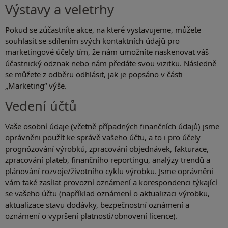
Výstavy a veletrhy
Pokud se zúčastníte akce, na které vystavujeme, můžete
souhlasit se sdílením svých kontaktních údajů pro
marketingové účely tím, že nám umožníte naskenovat váš
účastnický odznak nebo nám předáte svou vizitku. Následně
se můžete z odběru odhlásit, jak je popsáno v části
„Marketing“ výše.
Vedení účtů
Vaše osobní údaje (včetně případných finančních údajů) jsme
oprávněni použít ke správě vašeho účtu, a to i pro účely
prognózování výrobků, zpracování objednávek, fakturace,
zpracování plateb, finančního reportingu, analýzy trendů a
plánování rozvoje/životního cyklu výrobku. Jsme oprávněni
vám také zasílat provozní oznámení a korespondenci týkající
se vašeho účtu (například oznámení o aktualizaci výrobku,
aktualizace stavu dodávky, bezpečnostní oznámení a
oznámení o vypršení platnosti/obnovení licence).