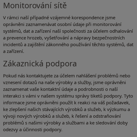
Monitorování sítě
V rámci naší případné vzájemné korespondence jsme
oprávněni zaznamenávat osobní údaje při monitorování
systémů, dat a zařízení naší společnosti za účelem odhalování
a prevence hrozeb, vyšetřování a nápravy bezpečnostních
incidentů a zajištění zákonného používání těchto systémů, dat
a zařízení.
Zákaznická podpora
Pokud nás kontaktujete za účelem nahlášení problémů nebo
vznesení dotazů na naše výrobky a služby, jsme oprávněni
zaznamenat vaše kontaktní údaje a podrobnosti o naší
interakci s vámi v našem systému správy tiketů podpory. Tyto
informace jsme oprávněni použít k reakci na váš požadavek,
ke zlepšení našich stávajících výrobků a služeb, k výzkumu a
vývoji nových výrobků a služeb, k řešení a odstraňování
problémů s našimi výrobky a službami a ke sledování doby
odezvy a účinnosti podpory.