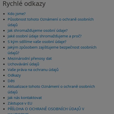
Rychlé odkazy
Kdo jsme?
Působnost tohoto Oznámení o ochraně osobních
údajů
Jak shromažďujeme osobní údaje?
Jaké osobní údaje shromažďujeme a proč?
S kým sdílíme vaše osobní údaje?
Jakým způsobem zajišťujeme bezpečnost osobních
údajů?
Mezinárodní přenosy dat
Uchovávání údajů
Vaše práva na ochranu údajů
Odkazy
Děti
Aktualizace tohoto Oznámení o ochraně osobních
údajů
Jak nás kontaktovat
Zástupce v EU
PŘÍLOHA O OCHRANĚ OSOBNÍCH ÚDAJŮ V