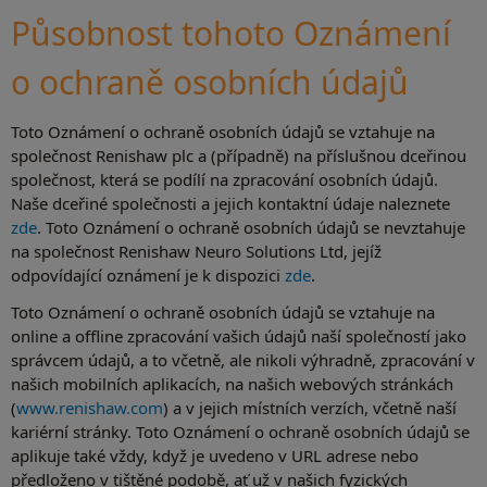
Působnost tohoto Oznámení
o ochraně osobních údajů
Toto Oznámení o ochraně osobních údajů se vztahuje na
společnost Renishaw plc a (případně) na příslušnou dceřinou
společnost, která se podílí na zpracování osobních údajů.
Naše dceřiné společnosti a jejich kontaktní údaje naleznete
zde
. Toto Oznámení o ochraně osobních údajů se nevztahuje
na společnost Renishaw Neuro Solutions Ltd, jejíž
odpovídající oznámení je k dispozici
zde
.
Toto Oznámení o ochraně osobních údajů se vztahuje na
online a offline zpracování vašich údajů naší společností jako
správcem údajů, a to včetně, ale nikoli výhradně, zpracování v
našich mobilních aplikacích, na našich webových stránkách
(
www.renishaw.com
) a v jejich místních verzích, včetně naší
kariérní stránky. Toto Oznámení o ochraně osobních údajů se
aplikuje také vždy, když je uvedeno v URL adrese nebo
předloženo v tištěné podobě, ať už v našich fyzických