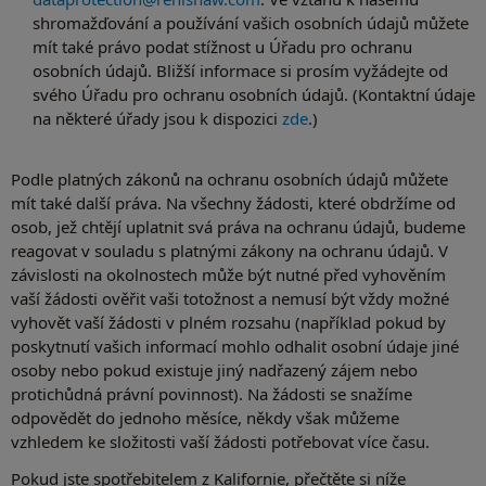
shromažďování a používání vašich osobních údajů můžete
mít také právo podat stížnost u Úřadu pro ochranu
osobních údajů. Bližší informace si prosím vyžádejte od
svého Úřadu pro ochranu osobních údajů. (Kontaktní údaje
na některé úřady jsou k dispozici
zde
.)
Podle platných zákonů na ochranu osobních údajů můžete
mít také další práva. Na všechny žádosti, které obdržíme od
osob, jež chtějí uplatnit svá práva na ochranu údajů, budeme
reagovat v souladu s platnými zákony na ochranu údajů. V
závislosti na okolnostech může být nutné před vyhověním
vaší žádosti ověřit vaši totožnost a nemusí být vždy možné
vyhovět vaší žádosti v plném rozsahu (například pokud by
poskytnutí vašich informací mohlo odhalit osobní údaje jiné
osoby nebo pokud existuje jiný nadřazený zájem nebo
protichůdná právní povinnost). Na žádosti se snažíme
odpovědět do jednoho měsíce, někdy však můžeme
vzhledem ke složitosti vaší žádosti potřebovat více času.
Pokud jste spotřebitelem z Kalifornie, přečtěte si níže