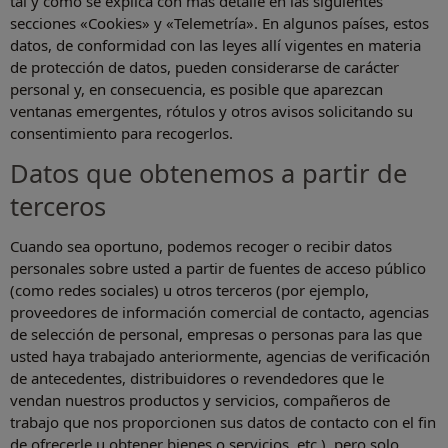
tal y como se explica con más detalle en las siguientes
secciones «Cookies» y «Telemetría». En algunos países, estos
datos, de conformidad con las leyes allí vigentes en materia
de protección de datos, pueden considerarse de carácter
personal y, en consecuencia, es posible que aparezcan
ventanas emergentes, rótulos y otros avisos solicitando su
consentimiento para recogerlos.
Datos que obtenemos a partir de
terceros
Cuando sea oportuno, podemos recoger o recibir datos
personales sobre usted a partir de fuentes de acceso público
(como redes sociales) u otros terceros (por ejemplo,
proveedores de información comercial de contacto, agencias
de selección de personal, empresas o personas para las que
usted haya trabajado anteriormente, agencias de verificación
de antecedentes, distribuidores o revendedores que le
vendan nuestros productos y servicios, compañeros de
trabajo que nos proporcionen sus datos de contacto con el fin
de ofrecerle u obtener bienes o servicios, etc.), pero solo