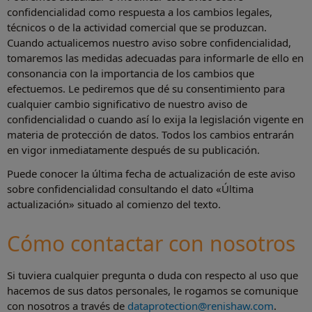
confidencialidad como respuesta a los cambios legales,
técnicos o de la actividad comercial que se produzcan.
Cuando actualicemos nuestro aviso sobre confidencialidad,
tomaremos las medidas adecuadas para informarle de ello en
consonancia con la importancia de los cambios que
efectuemos. Le pediremos que dé su consentimiento para
cualquier cambio significativo de nuestro aviso de
confidencialidad o cuando así lo exija la legislación vigente en
materia de protección de datos. Todos los cambios entrarán
en vigor inmediatamente después de su publicación.
Puede conocer la última fecha de actualización de este aviso
sobre confidencialidad consultando el dato «Última
actualización» situado al comienzo del texto.
Cómo contactar con nosotros
Si tuviera cualquier pregunta o duda con respecto al uso que
hacemos de sus datos personales, le rogamos se comunique
con nosotros a través de
dataprotection@renishaw.com
.