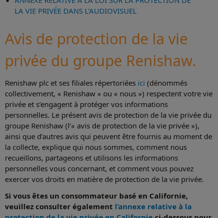
ANNEXE RELATIVE À LA LOI SUR LA PROTECTION DE
LA VIE PRIVÉE DANS L’AUDIOVISUEL
Avis de protection de la vie
privée du groupe Renishaw.
Renishaw plc et ses filiales répertoriées
ici
(dénommés
collectivement, « Renishaw » ou « nous ») respectent votre vie
privée et s’engagent à protéger vos informations
personnelles. Le présent avis de protection de la vie privée du
groupe Renishaw (l’« avis de protection de la vie privée »),
ainsi que d’autres avis qui peuvent être fournis au moment de
la collecte, explique qui nous sommes, comment nous
recueillons, partageons et utilisons les informations
personnelles vous concernant, et comment vous pouvez
exercer vos droits en matière de protection de la vie privée.
Si vous êtes un consommateur basé en Californie,
veuillez consulter également
l’annexe relative à la
protection de la vie privée en Californie
ci-dessous pour