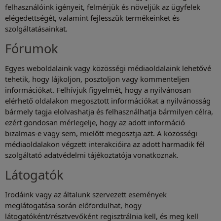
felhasználóink igényeit, felmérjük és növeljük az ügyfelek
elégedettségét, valamint fejlesszük termékeinket és
szolgáltatásainkat.
Fórumok
Egyes weboldalaink vagy közösségi médiaoldalaink lehetővé
tehetik, hogy lájkoljon, posztoljon vagy kommenteljen
információkat. Felhívjuk figyelmét, hogy a nyilvánosan
elérhető oldalakon megosztott információkat a nyilvánosság
bármely tagja elolvashatja és felhasználhatja bármilyen célra,
ezért gondosan mérlegelje, hogy az adott információ
bizalmas-e vagy sem, mielőtt megosztja azt. A közösségi
médiaoldalakon végzett interakcióira az adott harmadik fél
szolgáltató adatvédelmi tájékoztatója vonatkoznak.
Látogatók
Irodáink vagy az általunk szervezett események
meglátogatása során előfordulhat, hogy
látogatóként/résztvevőként regisztrálnia kell, és meg kell