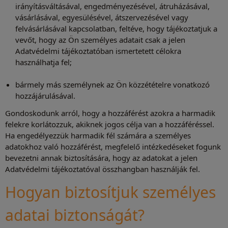
irányításváltásával, engedményezésével, átruházásával,
vásárlásával, egyesülésével, átszervezésével vagy
felvásárlásával kapcsolatban, feltéve, hogy tájékoztatjuk a
vevőt, hogy az Ön személyes adatait csak a jelen
Adatvédelmi tájékoztatóban ismertetett célokra
használhatja fel;
bármely más személynek az Ön közzétételre vonatkozó
hozzájárulásával.
Gondoskodunk arról, hogy a hozzáférést azokra a harmadik
felekre korlátozzuk, akiknek jogos célja van a hozzáféréssel.
Ha engedélyezzük harmadik fél számára a személyes
adatokhoz való hozzáférést, megfelelő intézkedéseket fogunk
bevezetni annak biztosítására, hogy az adatokat a jelen
Adatvédelmi tájékoztatóval összhangban használják fel.
Hogyan biztosítjuk személyes
adatai biztonságát?