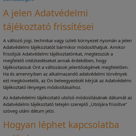
A jelen Adatvédelmi
tájékoztató frissítései
A változó jogi, technikai vagy üzleti környezet nyomán a jelen
Adatvédelmi tájékoztatót bármikor módosíthatjuk. Amikor
frissítjük Adatvédelmi tájékoztatónkat, megtesszük a
megfelelő intézkedéseket annak érdekében, hogy
tájékoztassuk Önt a változások jelentőségének megfelelően.
Ha és amennyiben az alkalmazandó adatvédelmi törvények
ezt megkövetelik, az Ön beleegyezését kérjük az Adatvédelmi
tájékoztató lényeges módosításaihoz.
Az Adatvédelmi tájékoztató utolsó módosításának dátumát az
Adatvédelmi tájékoztató tetején szereplő „Utoljára frissítve”
szöveg utáni dátum jelzi.
Hogyan léphet kapcsolatba