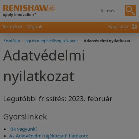
Termékek
Cégünk
Kapcsolat
Kezdőlap
-
Jogi és megfelelőségi központ
-
Adatvédelmi nyilatkozat
Adatvédelmi
nyilatkozat
Legutóbbi frissítés: 2023. február
Gyorslinkek
Kik vagyunk?
Az Adatvédelmi tájékoztató hatóköre