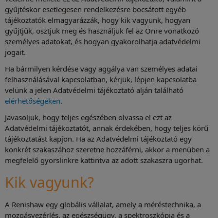
gyűjtéskor esetlegesen rendelkezésre bocsátott egyéb
tájékoztatók elmagyarázzák, hogy kik vagyunk, hogyan
gyűjtjük, osztjuk meg és használjuk fel az Önre vonatkozó
személyes adatokat, és hogyan gyakorolhatja adatvédelmi
jogait.
Ha bármilyen kérdése vagy aggálya van személyes adatai
felhasználásával kapcsolatban, kérjük, lépjen kapcsolatba
velünk a jelen Adatvédelmi tájékoztató alján található
elérhetőségeken
.
Javasoljuk, hogy teljes egészében olvassa el ezt az
Adatvédelmi tájékoztatót, annak érdekében, hogy teljes körű
tájékoztatást kapjon. Ha az Adatvédelmi tájékoztató egy
konkrét szakaszához szeretne hozzáférni, akkor a menüben a
megfelelő gyorslinkre kattintva az adott szakaszra ugorhat.
Kik vagyunk?
A Renishaw egy globális vállalat, amely a méréstechnika, a
mozgásvezérlés, az egészségügy, a spektroszkópia és a