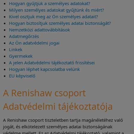
Hogyan gyűjtjük a személyes adatokat?
Milyen személyes adatokat gyűjtünk és miért?
Kivel osztjuk meg az Ön személyes adatait?
Hogyan biztosítjuk személyes adatai biztonságát?
Nemzetközi adattovábbítások
Adatmegőrzés
Az Ön adatvédelmi jogai
Linkek
Gyermekek
A jelen Adatvédelmi tájékoztató frissítései
Hogyan léphet kapcsolatba velünk
EU képviselő
A Renishaw csoport
Adatvédelmi tájékoztatója
A Renishaw csoport tiszteletben tartja magánéletéhez való
jogát, és elkötelezett személyes adatai biztonságának
védelme mellett. Ez az Adatvédelmi tájékoztató, valamint a