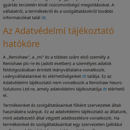
gyártás területén kínál csúcsminőségű megoldásokat. A
vállalatról, a termékekről és a szolgáltatásokról további
információkat talál
itt
.
Az Adatvédelmi tájékoztató
hatóköre
A „Renishaw”, a „mi” és a többes szám első személy a
Renishaw plc-re és (adott esetben) a személyes adatok
feldolgozásában érintett leányvállalatra vonatkozik.
Leányvállalatainkat és elérhetőségeiket
itt
találja. Ez az
Adatvédelmi tájékoztató nem vonatkozik a Renishaw Neuro
Solutions Ltd-re, amely adatvédelmi tájékoztatója
itt
elérhető
el.
Termékeinket és szolgáltatásainkat főként szervezetek általi
használatra szánjuk. Ez az adatvédelmi tájékoztató az általunk,
mint adatkezelő által végzett adatkezelésre vonatkozik. Ha
termékeinket és szolgáltatásainkat egy szervezeten (például