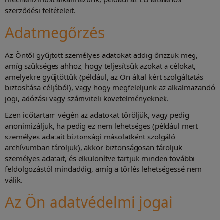
szerződési feltételeit.
Adatmegőrzés
Az Öntől gyűjtött személyes adatokat addig őrizzük meg,
amíg szükséges ahhoz, hogy teljesítsük azokat a célokat,
amelyekre gyűjtöttük (például, az Ön által kért szolgáltatás
biztosítása céljából), vagy hogy megfeleljünk az alkalmazandó
jogi, adózási vagy számviteli követelményeknek.
Ezen időtartam végén az adatokat töröljük, vagy pedig
anonimizáljuk, ha pedig ez nem lehetséges (például mert
személyes adatait biztonsági másolatként szolgáló
archívumban tároljuk), akkor biztonságosan tároljuk
személyes adatait, és elkülönítve tartjuk minden további
feldolgozástól mindaddig, amíg a törlés lehetségessé nem
válik.
Az Ön adatvédelmi jogai