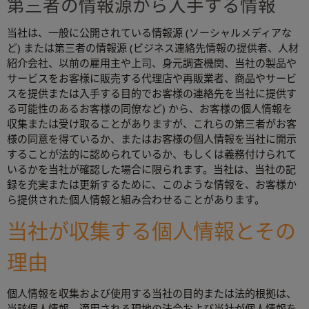
第三者の情報源から入手する情報
当社は、一般に公開されている情報源 (ソーシャルメディアな
ど) または第三者の情報源 (ビジネス連絡先情報の提供者、人材
紹介会社、以前の雇用主や上司、身元調査機関、当社の製品や
サービスをお客様に販売する代理店や再販業者、商品やサービ
スを提供または入手する目的でお客様の連絡先を当社に提供す
る可能性のあるお客様の同僚など) から、お客様の個人情報を
収集または受け取ることがありますが、これらの第三者がお客
様の同意を得ているか、またはお客様の個人情報を当社に開示
することが法的に認められているか、もしくは義務付けられて
いるかを当社が確認した場合に限られます。当社は、当社の記
録を充実または更新するために、このような情報を、お客様か
ら提供された個人情報と組み合わせることがあります。
当社が収集する個人情報とその
理由
個人情報を収集および使用する当社の目的または法的根拠は、
当該個人情報、適用される現地の法令および当社が個人情報を