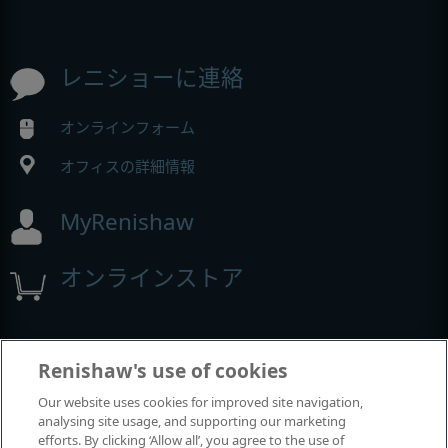
レニショーに連絡
オンラインフォーム
オフィスの詳細情報
MyRenishaw
オンラインストア
イベントとウェビナー
Renishaw's use of cookies
Our website uses cookies for improved site navigation,
レニショーの出展イベント
analysing site usage, and supporting our marketing
efforts. By clicking ‘Allow all’, you agree to the use of