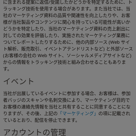
に含まれる提案に返信/受諾したかどうかを特定するために、ト
ラッキング技術を使用する場合があります。また当社では、当
社のマーケティング資料の品質や関連性を向上したりや、お客
様が当社製品やコンテンツに関心を持っている可能性が高いか
どうかを特定したり、当社のマーケティング資料の売上創出に
対しての効果を評価したり、実施されたマーケティング業務に
ついてレポートしたりするために、他の内部ソース (Web サイ
ト解析、販売取引、イベントアテンドリストなど) と外部ソース
(お客様の会社の Web サイト、ソーシャルメディアサイトなど)
からの情報をトラッキング技術と組み合わせることもありま
す。
イベント
当社が出展しているイベントに参加する場合、お客様は、参加
者バッジのスキャンや名刺交換により、マーケティング目的で
お客様の連絡先情報を当社と共有することに同意することにな
りますが、その後、上記の
「マーケティング」
の項に記載され
ているとおり、配信を停止できます。
アカウントの管理