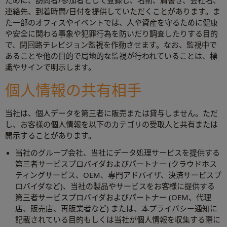
ために、訪問者/参加者として登録し、名前、肩書き、会社名、
連絡先、到着時間/日付を提供していただくことがあります。ま
た一部のオフィスやイベントでは、人や資産を守るために健康
や安全に関わる事象や犯罪行為を防いだり調査したりする目的
で、閉回路テレビジョン監視を作動させます。なお、監視中で
あることや他の目的で局地的な監視が行われていることは、標
識やサインで明示します。
個人情報の共有相手
当社は、個人データを第三者に販売または貸与しません。ただ
し、お客様の個人情報を以下のカテゴリの受取人と共有または
開示することがあります。
当社のグループ会社、当社にデータ処理サービスを提供する
第三者サービスプロバイダおよびパートナー (クラウドホス
ティングサービス、OEM、専門アドバイザ、決済サービスプ
ロバイダなど)、当社の製品やサービスをお客様に提供する
第三者サービスプロバイダおよびパートナー (OEM、代理
店、販売店、再販業者など) または、本プライバシー通知に
記載されている目的もしくは当社が個人情報を収集する際に