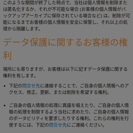
このような期間が終了した時点で、当社は個人情報を削除また
は匿名化するか、それが不可能な場合 (お客様の個人情報がバ
ックアップアーカイブに保存されている場合など) は、削除が可
能になるまでお客様の個人情報を安全に保管し、それ以上の処
理から隔離します。
データ保護に関するお客様の権
利
場所にも寄りますが、お客様は以下に記すデータ保護に関する
権利を有します。
下記の
問合せ先
に連絡することで、ご自身の個人情報へのア
クセス、修正、更新、または削除を希望する権利。
ご自身の個人情報の処理に異議を唱えたり、ご自身の個人情
報の処理を制限するよう当社に求めたり、ご自身の個人情報
のポータビリティを要求したりする権利。これらの権利を行
使するには、下記の
問合せ先
にご連絡ください。