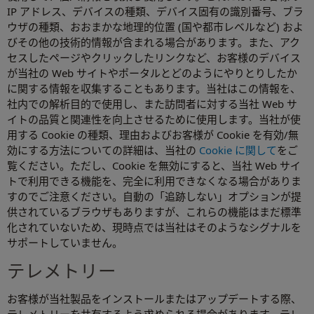
IP アドレス、デバイスの種類、デバイス固有の識別番号、ブラ
ウザの種類、おおまかな地理的位置 (国や都市レベルなど) およ
びその他の技術的情報が含まれる場合があります。また、アク
セスしたページやクリックしたリンクなど、お客様のデバイス
が当社の Web サイトやポータルとどのようにやりとりしたか
に関する情報を収集することもあります。当社はこの情報を、
社内での解析目的で使用し、また訪問者に対する当社 Web サ
イトの品質と関連性を向上させるために使用します。当社が使
用する Cookie の種類、理由およびお客様が Cookie を有効/無
効にする方法についての詳細は、当社の
Cookie に関して
をご
覧ください。ただし、Cookie を無効にすると、当社 Web サイ
トで利用できる機能を、完全に利用できなくなる場合がありま
すのでご注意ください。自動の「追跡しない」オプションが提
供されているブラウザもありますが、これらの機能はまだ標準
化されていないため、現時点では当社はそのようなシグナルを
サポートしていません。
テレメトリー
お客様が当社製品をインストールまたはアップデートする際、