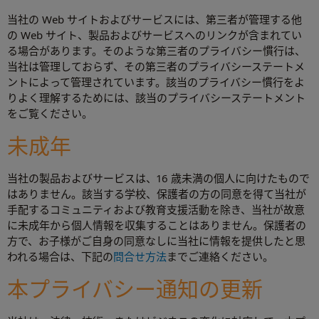
当社の Web サイトおよびサービスには、第三者が管理する他
の Web サイト、製品およびサービスへのリンクが含まれてい
る場合があります。そのような第三者のプライバシー慣行は、
当社は管理しておらず、その第三者のプライバシーステートメ
ントによって管理されています。該当のプライバシー慣行をよ
りよく理解するためには、該当のプライバシーステートメント
をご覧ください。
未成年
当社の製品およびサービスは、16 歳未満の個人に向けたもので
はありません。該当する学校、保護者の方の同意を得て当社が
手配するコミュニティおよび教育支援活動を除き、当社が故意
に未成年から個人情報を収集することはありません。保護者の
方で、お子様がご自身の同意なしに当社に情報を提供したと思
われる場合は、下記の
問合せ方法
までご連絡ください。
本プライバシー通知の更新