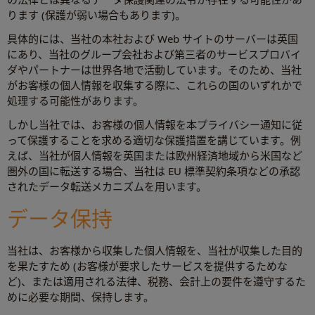
ります (保護が弱い場合もあります)。
具体的には、当社の本社および Web サイトのサーバーは英国
にあり、当社のグループ会社および第三者のサービスプロバイ
ダやパートナーは世界各地で活動しています。そのため、当社
がお客様の個人情報を収集する際に、これらの国のいずれかで
処理する可能性があります。
しかし当社では、お客様の個人情報を本プライバシー通知に従
って保護することを求める適切な保護措置を講じています。例
えば、当社が個人情報を英国または欧州経済地域から米国など
圏外の国に転送する場合、当社は EU 標準契約条項などの承認
されたデータ転送メカニズムを用います。
データ保持
当社は、お客様から収集した個人情報を、当社が収集した目的
を果たすため (お客様が要求したサービスを提供するためな
ど)、または適用される法律、税務、会計上の要件を遵守するた
めに必要な期間、保持します。