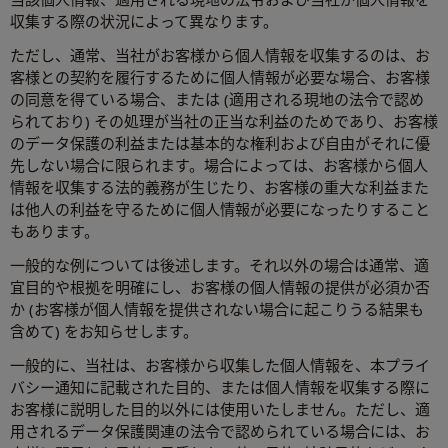
収集する際の状況によって異なります。
ただし、通常、当社がお客様から個人情報を収集するのは、お
客様との契約を履行するために個人情報が必要な場合、お客様
の同意を得ている場合、または (適用される現地の法令で認め
られており) その処理が当社の正当な利益のためであり、お客様
のデータ保護の利益または基本的な権利および自由がそれに優
先しない場合に限られます。場合によっては、お客様から個人
情報を収集する法的義務が生じたり、お客様の重大な利益また
は他人の利益を守るために個人情報が必要になったりすること
もあります。
一般的な例については後述します。それ以外の場合は通常、適
宜目的や根拠を明確にし、お客様の個人情報の提供が必須か否
か (お客様が個人情報を提供されない場合に起こりうる結果も
含めて) をお知らせします。
一般的に、当社は、お客様から収集した個人情報を、本プライ
バシー通知に記載された目的、または個人情報を収集する際に
お客様に説明した目的以外には使用いたしません。ただし、適
用されるデータ保護関連の法令で認められている場合には、お