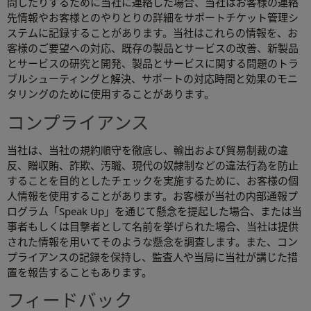
問したりするために当社に連絡した場合、当社はお客様の連絡
先情報やお客様とのやりとりの詳細をサポートチケット管理シ
ステムに記録することがあります。当社はこれらの情報を、お
客様のご要望への対応、既存の製品とサービスの改善、新製品
とサービスの研究と開発、製品とサービスに関する問題のトラ
ブルシューティングと解決、サポートの対応時間と効果のモニ
タリングのために使用することがあります。
コンプライアンス
当社は、当社の規約順守を徹底し、輸出および貿易制裁の違
反、贈収賄、詐欺、汚職、現代の奴隷制などの違法行為を防止
することを目的としたチェックを実施するために、お客様の個
人情報を使用することがあります。お客様が当社の内部通報プ
ログラム「Speak Up」を通じて懸念を提起した場合、または当
事者もしくは目撃者として名前を挙げられた場合、当社は提供
された情報を用いてそのような懸念を調査します。また、コン
プライアンスの記録を保持し、監査人や当局に当社が講じた措
置を報告することもあります。
フィードバック