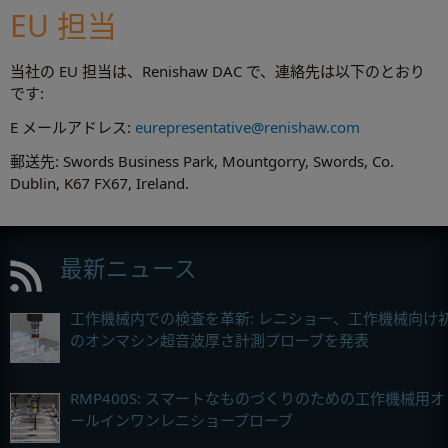
EU 担当
当社の EU 担当は、Renishaw DAC で、連絡先は以下のとおり
です:
E メールアドレス:
eurepresentative@renishaw.com
郵送先: Swords Business Park, Mountgorry, Swords, Co.
Dublin, K67 FX67, Ireland.
最新ニュース
工作機械内での検査を革新: レニショー、工作機械向け
のオンマシン超音波厚さ計測プローブを発表
RMP400S: スマートなものづくりのための工作機械用オ
ールインワンレニショープローブ