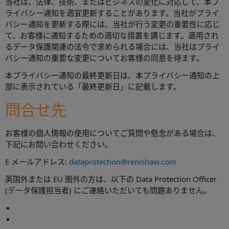
当社は、法律、技術、またはビジネスの変化に対応して、本プ
ライバシー通知を適宜更新することがあります。当社がプライ
バシー通知を更新する際には、当社が行う変更の重要性に応じ
て、お客様に通知するための適切な措置を講じます。適用され
るデータ保護関連の法令で求められる場合には、当社はプライ
バシー通知の重要な変更についてお客様の同意を得ます。
本プライバシー通知の最終更新日は、本プライバシー通知の上
部に表示されている「最終更新日」に記載します。
問合せ先
お客様の個人情報の使用についてご質問や懸念がある場合は、
下記にお問い合わせください。
E メールアドレス:
dataprotection@renishaw.com
英国外または EU 圏外の方は、以下の Data Protection Officer
(データ保護担当者) にご連絡いただいても問題ありません。