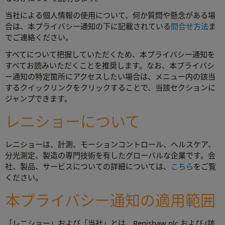
当社による個人情報の使用について、何か質問や懸念がある場
合は、本プライバシー通知の下に記載されている
問合せ方法
ま
でご連絡ください。
すべてについて把握していただくため、本プライバシー通知を
すべてお読みいただくことを推奨します。なお、本プライバシ
ー通知の特定箇所にアクセスしたい場合は、メニュー内の該当
するクイックリンクをクリックすることで、当該セクションに
ジャンプできます。
レニショーについて
レニショーは、計測、モーションコントロール、ヘルスケア、
分光測定、製造の専門技術を有したグローバルな企業です。会
社、製品、サービスについての詳細については、
こちら
をご覧
ください。
本プライバシー通知の適用範囲
「レニショー」および「当社」とは、Renishaw plc および (該