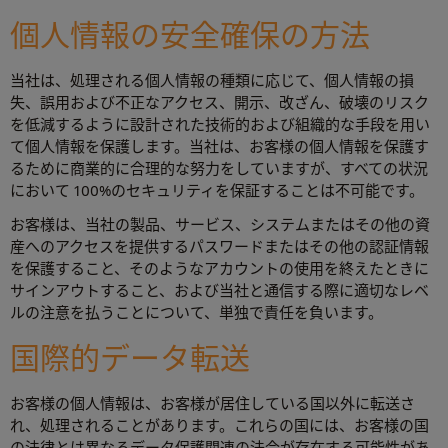
個人情報の安全確保の方法
当社は、処理される個人情報の種類に応じて、個人情報の損
失、誤用および不正なアクセス、開示、改ざん、破壊のリスク
を低減するように設計された技術的および組織的な手段を用い
て個人情報を保護します。当社は、お客様の個人情報を保護す
るために商業的に合理的な努力をしていますが、すべての状況
において 100%のセキュリティを保証することは不可能です。
お客様は、当社の製品、サービス、システムまたはその他の資
産へのアクセスを提供するパスワードまたはその他の認証情報
を保護すること、そのようなアカウントの使用を終えたときに
サインアウトすること、および当社と通信する際に適切なレベ
ルの注意を払うことについて、単独で責任を負います。
国際的データ転送
お客様の個人情報は、お客様が居住している国以外に転送さ
れ、処理されることがあります。これらの国には、お客様の国
の法律とは異なるデータ保護関連の法令が存在する可能性があ