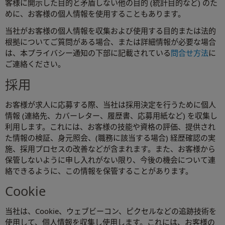
客様に開示した目的と矛盾しない他の目的 (統計目的など) のた
めに、お客様の個人情報を使用することもあります。
当社がお客様の個人情報を収集および使用する目的または法的
根拠についてご質問がある場合、または詳細情報が必要な場合
は、本プライバシー通知の下部に記載されている
問合せ方法
に
ご連絡ください。
採用
お客様が求人に応募する際、当社は採用決定を行うために個人
情報 (連絡先、カバーレター、履歴書、応募用紙など) を収集し
利用します。これには、お客様の技能や資格の評価、提供され
た情報の検証、身元照会、(職務に該当する場合) 経歴確認の実
施、採用プロセスの改善などが含まれます。また、お客様から
保管しないように申し入れがない限り、今後の機会について連
絡できるように、この情報を保管することがあります。
Cookie
当社は、Cookie、ウェブビーコン、ピクセルなどの追跡技術を
使用して、個人情報を収集し使用します。これには、お客様の