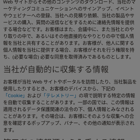
Web サイトからその他のコンテンツのダウンロード、当社のマ
ーケティングコミュニケーションへのサインアップ、イベント
やウェビナーへの登録、当社への見積り依頼、当社の製品やサ
ービスの購入、質問の送信などをするために連絡先情報を提供
する場合などです。お客様はまた、会議中に、また当社とのや
り取りの中で、あるいはその他直接的なやりとりの中で個人情
報を当社と共有することがあります。お客様が、他人に関する
個人情報を当社に提供する場合、お客様がそれを行う権限を持
ち、(必要な場合) 必要な同意を取得済みであるものとします。
当社が自動的に収集する情報
お客様が当社 Web サイトやポータルを訪問したり、当社製品を
使用したりするとき、お客様のデバイスから、下記の
「Cookie」
および
「テレメトリー」
の項で説明する特定の情報
を自動で収集することがあります。一部の国では、この情報は
適用されるデータ保護関連の法令の下、個人情報とみなされる
ことがあります。その場合は、お客様にそのような収集への合
意を確認するポップアップ、バナー、その他の通知が表示され
ます。