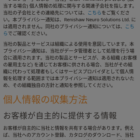
当する場合) 個人情報の処理に関与する関連子会社を指します。
当社の子会社とその連絡先については、
こちら
をご覧くださ
い。本プライバシー通知は、Renishaw Neuro Solutions Ltd. に
は適用されません。同社のプライバシー通知については、
こち
ら
でご確認ください。
当社の製品とサービスは組織による使用を意図しています。本
プライバシー通知は、当社がデータ管理者として処理を行う場
合に適用されます。当社の製品とサービスが、ある組織 (お客様
の雇用主など) を通じてお客様に供される場合、当社がその組
織に代わって処理者もしくはサービスプロバイダとして個人情
報を処理する範囲までは本プライバシー通知は適用されないた
め、その組織独自の方針と通知を参照してください。
個人情報の収集方法
お客様が自主的に提供する情報
お客様が自主的に当社と情報を共有する場合があります。例え
ば、当社へのアカウント登録、カタログのダウンロード、当社