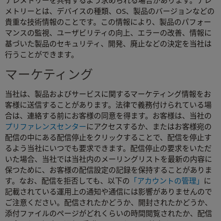
テレメトリーを共有するよう求められる場合があります。テレ
メトリーとは、デバイスの種類、OS、製品のバージョンなどの
貴重な技術情報のことです。この情報により、製品のパフォー
マンスの監視、ユーザビリティの向上、エラーの改善、情報に
基づいた製品のセキュリティ、開発、廃止などの決定を当社は
行うことができます。
マーケティング
当社は、製品およびサービスに関するマーケティング情報をお
客様に送信することがあります。法律で義務付けられている場
合は、連絡する前にお客様の同意を得ます。お客様は、当社の
プリファレンスセンター
にアクセスするか、またはお客様宛の
配信の中にある配信停止をクリックすることで、配信を停止す
るよう当社にいつでも要求できます。配信停止の要求をいただ
いた場合、当社では当社内のメーリングリストを最新の内容に
保つために、お客様の配信設定の記録を保持することがありま
す。なお、配信を拒否しても、以下の
「アカウントの管理」
に
記載されている運用上の通知や通信には影響がありませんので
ご注意ください。配信されたかどうか、開封されたかどうか、
添付ファイルのページがどれくらいの時間閲覧されたか、配信