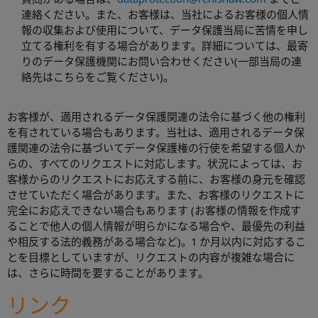
連絡ください。また、お客様は、当社によるお客様の個人情
報の収集および使用について、データ保護当局に苦情を申し
立てる権利を有する場合があります。詳細については、最寄
りのデータ保護機関にお問い合わせください(一部当局の連
絡先はこちらをご覧ください)。
お客様が、適用されるデータ保護関連の法令に基づく他の権利
を有されている場合もあります。当社は、適用されるデータ保
護関連の法令に基づいてデータ保護権の行使を希望する個人か
らの、すべてのリクエストに対応します。状況によっては、お
客様からのリクエストにお応えする前に、お客様の身元を確認
させていただく場合があります。また、お客様のリクエストに
完全にお応えできない場合もあります (お客様の情報を作成す
ることで他人の個人情報が明らかになる場合や、最優先の利益
や相反する法的義務がある場合など)。1 か月以内に対応するこ
とを目標としていますが、リクエストの内容が複雑な場合に
は、さらに時間を要することがあります。
リンク