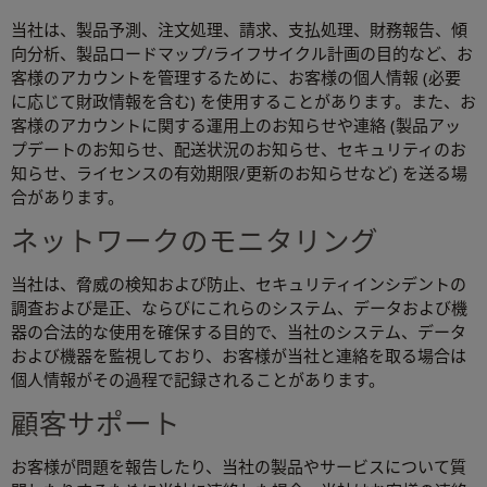
当社は、製品予測、注文処理、請求、支払処理、財務報告、傾
向分析、製品ロードマップ/ライフサイクル計画の目的など、お
客様のアカウントを管理するために、お客様の個人情報 (必要
に応じて財政情報を含む) を使用することがあります。また、お
客様のアカウントに関する運用上のお知らせや連絡 (製品アッ
プデートのお知らせ、配送状況のお知らせ、セキュリティのお
知らせ、ライセンスの有効期限/更新のお知らせなど) を送る場
合があります。
ネットワークのモニタリング
当社は、脅威の検知および防止、セキュリティインシデントの
調査および是正、ならびにこれらのシステム、データおよび機
器の合法的な使用を確保する目的で、当社のシステム、データ
および機器を監視しており、お客様が当社と連絡を取る場合は
個人情報がその過程で記録されることがあります。
顧客サポート
お客様が問題を報告したり、当社の製品やサービスについて質