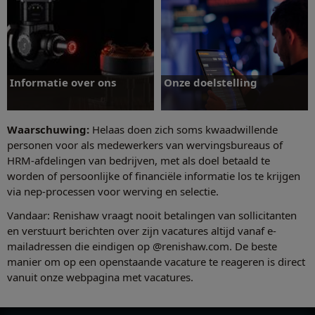
Informatie over ons
Onze doelstelling
Waarschuwing:
Helaas doen zich soms kwaadwillende
personen voor als medewerkers van wervingsbureaus of
HRM-afdelingen van bedrijven, met als doel betaald te
worden of persoonlijke of financiële informatie los te krijgen
Informatie over ons
Onze doelstelling
via nep-processen voor werving en selectie.
Vandaar: Renishaw vraagt nooit betalingen van sollicitanten
en verstuurt berichten over zijn vacatures altijd vanaf e-
mailadressen die eindigen op @renishaw.com. De beste
manier om op een openstaande vacature te reageren is direct
vanuit onze webpagina met vacatures.