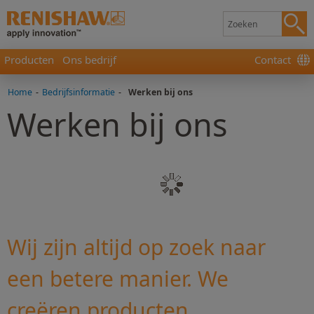
Producten
Ons bedrijf
Contact
Home
-
Bedrijfsinformatie
-
Werken bij ons
Werken bij ons
Wij zijn altijd op zoek naar
een betere manier. We
creëren producten,