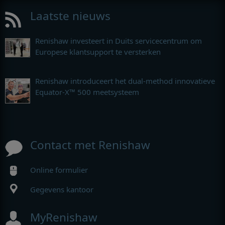
Laatste nieuws
Renishaw investeert in Duits servicecentrum om
Europese klantsupport te versterken
Renishaw introduceert het dual-method innovatieve
Equator-X™ 500 meetsysteem
Contact met Renishaw
Online formulier
Gegevens kantoor
MyRenishaw