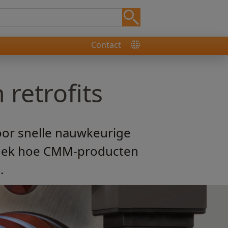
Contact
retrofits
or snelle nauwkeurige
tdek hoe CMM-producten
.