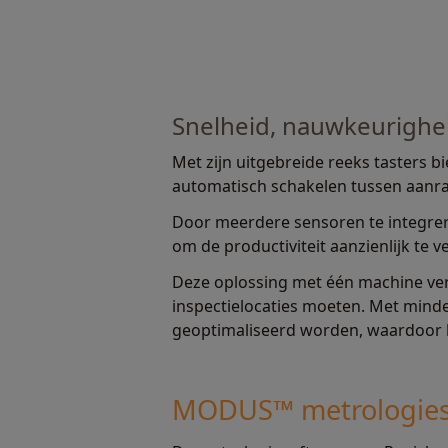
Snelheid, nauwkeurigheid,
Met zijn uitgebreide reeks tasters 
automatisch schakelen tussen aanra
Door meerdere sensoren te integrer
om de productiviteit aanzienlijk te 
Deze oplossing met één machine verh
inspectielocaties moeten. Met minde
geoptimaliseerd worden, waardoor h
MODUS™ metrologies