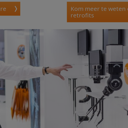
re
Kom meer te weten
retrofits