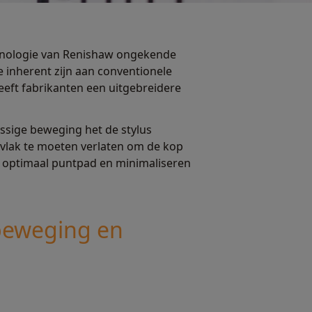
chnologie van Renishaw ongekende
e inherent zijn aan conventionele
eft fabrikanten een uitgebreidere
ssige beweging het de stylus
lak te moeten verlaten om de kop
 optimaal puntpad en minimaliseren
beweging en