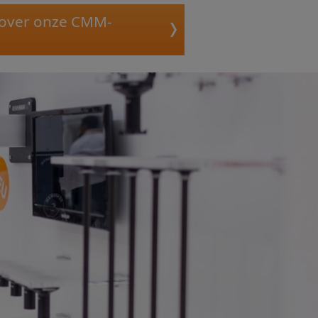
 over onze CMM-