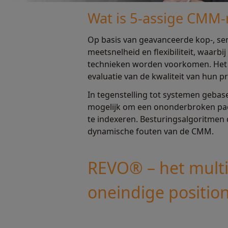
Wat is 5-assige CMM
Op basis van geavanceerde kop-, se
meetsnelheid en flexibiliteit, waar
technieken worden voorkomen. Het v
evaluatie van de kwaliteit van hun p
In tegenstelling tot systemen gebas
mogelijk om een ononderbroken pad
te indexeren. Besturingsalgoritme
dynamische fouten van de CMM.
REVO® – het mult
oneindige positio