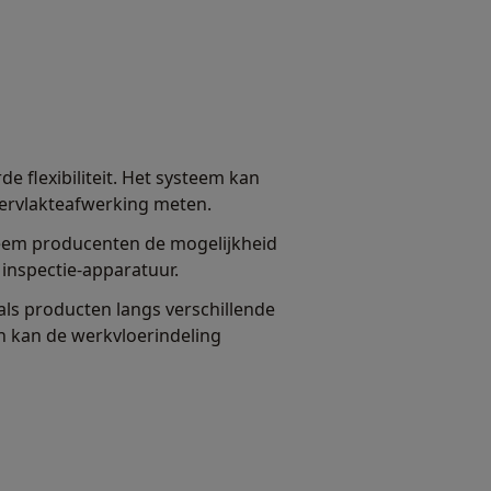
 flexibiliteit. Het systeem kan
ervlakteafwerking meten.
teem producenten de mogelijkheid
 inspectie-apparatuur.
als producten langs verschillende
en kan de werkvloerindeling