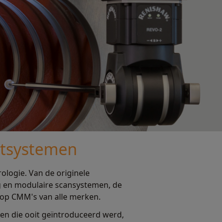
etsystemen
rologie. Van de originele
g en modulaire scansystemen, de
op CMM's van alle merken.
en die ooit geïntroduceerd werd,