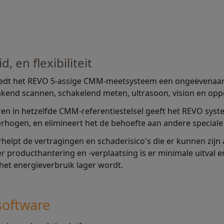
 en flexibiliteit
biedt het REVO 5-assige CMM-meetsysteem een ongeëvenaarde
kend scannen, schakelend meten, ultrasoon, vision en opp
en in hetzelfde CMM-referentiestelsel geeft het REVO sys
verhogen, en elimineert het de behoefte aan andere speciale
elpt de vertragingen en schaderisico's die er kunnen zijn 
r producthantering en -verplaatsing is er minimale uitval 
et energieverbruik lager wordt.
oftware