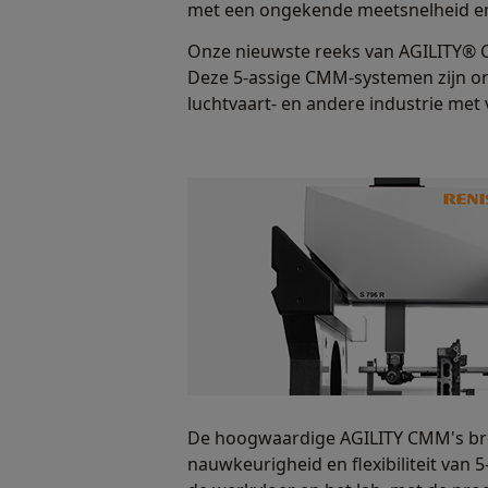
met een ongekende meetsnelheid en fl
Onze nieuwste reeks van AGILITY® 
Deze 5-assige CMM-systemen zijn ontw
luchtvaart- en andere industrie met
De hoogwaardige AGILITY CMM's bre
nauwkeurigheid en flexibiliteit van