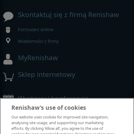
Skontaktuj się z firmą Renishaw
Formularz online
Wiadomości z firmy
MyRenishaw
Sklep internetowy
Wystawy i konferencje
Renishaw's use of cookies
Nasza obecność na imprezach branżowych
Our website uses cookies for improved site navigation,
analysing site usage, and supporting our marketing
efforts. By clicking ‘Allow all’, you agree to the use of