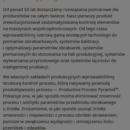
Od ponad 50 lat dostarczamy rozwiązania pomiarowe dla
producentów na całym świecie. Nasz pierwszy produkt
zrewolucjonizował zautomatyzowaną kontrolę elementów
na maszynach współrzędnościowych. Od tego czasu
wprowadziliśmy szeroką gamę wiodących technologii do
pomiarów obrabiarkowych, systemów kalibracji
i optymalizacji parametrów obrabiarek, systemów
pomiarowych do stosowania na hali produkcyjnej, systemów
wytwarzania przyrostowego oraz systemów łączności do
inteligentnej produkcji.
We własnych zakładach produkcyjnych wprowadziliśmy
strukturę kontroli procesu, którą nazywamy piramidą
produktywności procesu — Productive Process Pyramid™.
Pokazuje ona, w jaki sposób można eliminować zmienność
procesu i odchyłki parametrów przedmiotu obrabianego
u źródła. Zrozumienie, w jaki sposób usunąć źródła
zmienności i niepewności z procesu obróbki skrawaniem,
pomoże w zwiększeniu wydajności i zmniejszeniu ilości
przeróbek i odpadów.