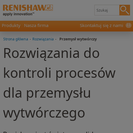
Produkty
Nasza firma
Skontaktuj się z nami
Strona główna
-
Rozwiązania
-
Przemysł wytwórczy
Rozwiązania do
kontroli procesów
dla przemysłu
wytwórczego