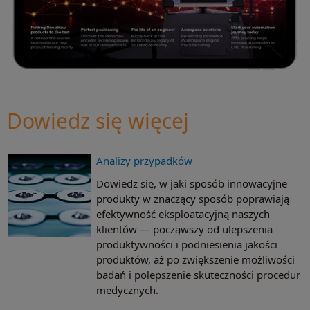
Dowiedz się więcej
Analizy przypadków
Dowiedz się, w jaki sposób innowacyjne
produkty w znaczący sposób poprawiają
efektywność eksploatacyjną naszych
klientów — począwszy od ulepszenia
produktywności i podniesienia jakości
produktów, aż po zwiększenie możliwości
badań i polepszenie skuteczności procedur
medycznych.