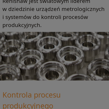
Renishaw jest światowym liderem
w dziedzinie urządzeń metrologicznych
i systemów do kontroli procesów
produkcyjnych.
Kontrola procesu
produkcyjnego