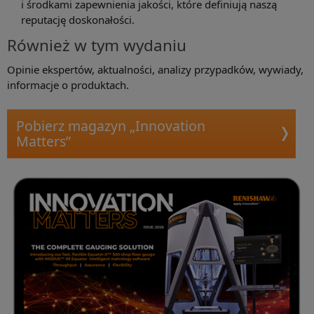
i środkami zapewnienia jakości, które definiują naszą
reputację doskonałości.
Również w tym wydaniu
Opinie ekspertów, aktualności, analizy przypadków, wywiady,
informacje o produktach.
Pobierz magazyn „Innovation
Matters”