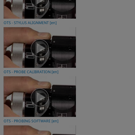
OTS - STYLUS ALIGNMENT [en]
OTS - PROBE CALIBRATION [en]
OTS - PROBING SOFTWARE [en]