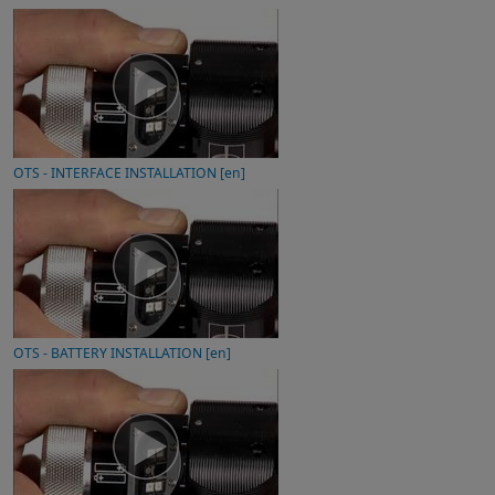
OTS - INTERFACE INSTALLATION [en]
OTS - BATTERY INSTALLATION [en]