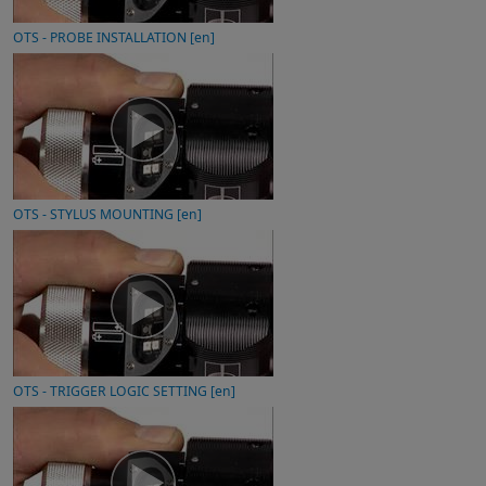
OTS - PROBE INSTALLATION [en]
OTS - STYLUS MOUNTING [en]
OTS - TRIGGER LOGIC SETTING [en]