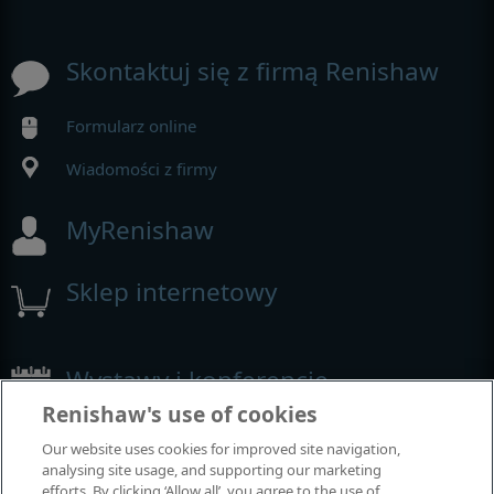
Skontaktuj się z firmą Renishaw
Formularz online
Wiadomości z firmy
MyRenishaw
Sklep internetowy
Wystawy i konferencje
Renishaw's use of cookies
Nasza obecność na imprezach branżowych
Our website uses cookies for improved site navigation,
analysing site usage, and supporting our marketing
efforts. By clicking ‘Allow all’, you agree to the use of