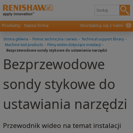
Produkty
Nasza firma
Skontaktuj się z nami
Strona główna
-
Pomoc techniczna i serwis
-
Technical support library
-
Machine tool products
-
Filmy wideo dotyczące instalacji
-
Bezprzewodowe sondy stykowe do ustawiania narzędzi
Bezprzewodowe
sondy stykowe do
ustawiania narzędzi
Przewodnik wideo na temat instalacji