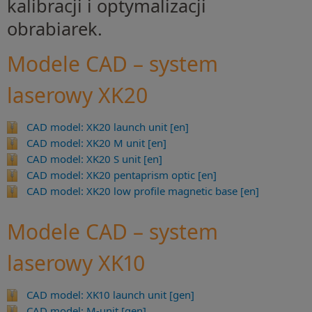
kalibracji i optymalizacji
obrabiarek.
Modele CAD – system
laserowy XK20
CAD model: XK20 launch unit [en]
CAD model: XK20 M unit [en]
CAD model: XK20 S unit [en]
CAD model: XK20 pentaprism optic [en]
CAD model: XK20 low profile magnetic base [en]
Modele CAD – system
laserowy XK10
CAD model: XK10 launch unit [gen]
CAD model: M-unit [gen]