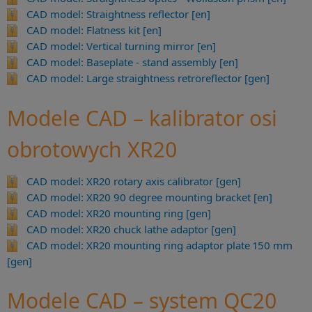
CAD model: Straightness reflector [en]
CAD model: Flatness kit [en]
CAD model: Vertical turning mirror [en]
CAD model: Baseplate - stand assembly [en]
CAD model: Large straightness retroreflector [gen]
Modele CAD – kalibrator osi
obrotowych XR20
CAD model: XR20 rotary axis calibrator [gen]
CAD model: XR20 90 degree mounting bracket [en]
CAD model: XR20 mounting ring [gen]
CAD model: XR20 chuck lathe adaptor [gen]
CAD model: XR20 mounting ring adaptor plate 150 mm
[gen]
Modele CAD – system QC20