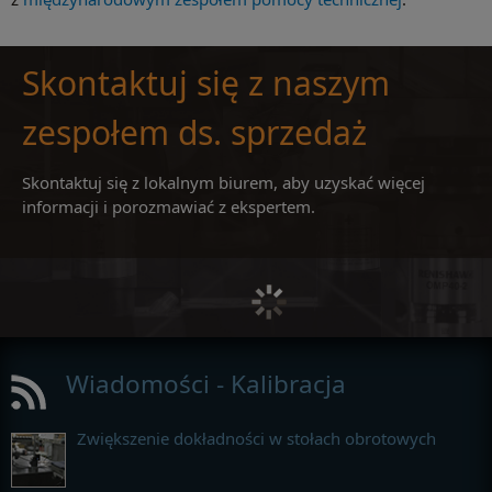
Skontaktuj się z naszym
zespołem ds. sprzedaż
Skontaktuj się z lokalnym biurem, aby uzyskać więcej
informacji i porozmawiać z ekspertem.
Wiadomości - Kalibracja
Zwiększenie dokładności w stołach obrotowych