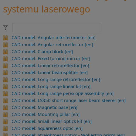
systemu laserowego
CAD model: Angular interferometer [en]
CAD model: Angular retroreflector [en]
CAD model: Clamp block [en]
CAD model: Fixed turning mirror [en]
CAD model: Linear retroreflector [en]
CAD model: Linear beamsplitter [en]
CAD model: Long range retroreflector [en]
CAD model: Long range linear kit [en]
CAD model: Long range periscope assembly [en]
CAD model: LS350 short range laser beam steerer [en]
CAD model: Magnetic base [en]
CAD model: Mounting pillar [en]
CAD model: Small linear optics kit [en]
CAD model: Squareness optic [en]
CAD model: Straightness optics - Wollaston prism [en]