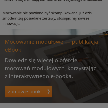
Mocowanie nie powinno być skomplikowane. Już dziś
zmodernizuj posiadane zestawy, stosując najnowsze
innowacje.
Mocowanie modułowe — publikacja
eBook
Dowiedz się więcej o ofercie
mocowań modułowych, korzystając
z interaktywnego e-booka.
Zamów e-book