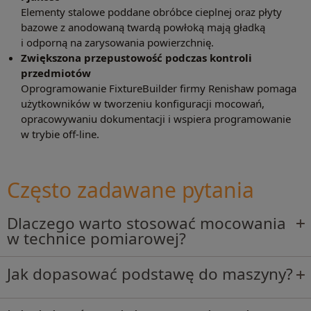
Elementy stalowe poddane obróbce cieplnej oraz płyty
bazowe z anodowaną twardą powłoką mają gładką
i odporną na zarysowania powierzchnię.
Zwiększona przepustowość podczas kontroli
przedmiotów
Oprogramowanie FixtureBuilder firmy Renishaw pomaga
użytkowników w tworzeniu konfiguracji mocowań,
opracowywaniu dokumentacji i wspiera programowanie
w trybie off-line.
Często zadawane pytania
Dlaczego warto stosować mocowania
w technice pomiarowej?
Jak dopasować podstawę do maszyny?