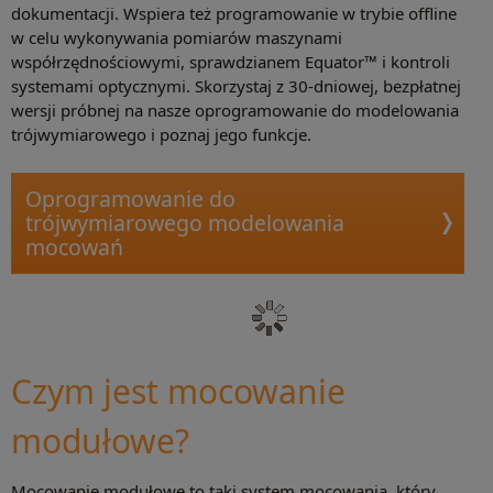
dokumentacji. Wspiera też programowanie w trybie offline
w celu wykonywania pomiarów maszynami
współrzędnościowymi, sprawdzianem Equator™ i kontroli
systemami optycznymi. Skorzystaj z 30-dniowej, bezpłatnej
wersji próbnej na nasze oprogramowanie do modelowania
trójwymiarowego i poznaj jego funkcje.
Oprogramowanie do
trójwymiarowego modelowania
mocowań
Czym jest mocowanie
modułowe?
Mocowanie modułowe to taki system mocowania, który