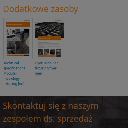
Dodatkowe zasoby
Technical
Flyer: Modular
specifications:
fixturing flyer
Modular
[gen]
metrology
fixturing [en]
Skontaktuj się z naszym
zespołem ds. sprzedaż