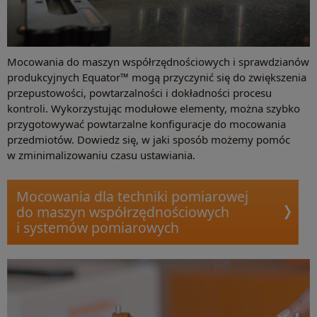
Mocowania do maszyn współrzędnościowych i sprawdzianów
produkcyjnych Equator™ mogą przyczynić się do zwiększenia
przepustowości, powtarzalności i dokładności procesu
kontroli. Wykorzystując modułowe elementy, można szybko
przygotowywać powtarzalne konfiguracje do mocowania
przedmiotów. Dowiedz się, w jaki sposób możemy pomóc
w zminimalizowaniu czasu ustawiania.
Mocowania dla techniki pomiarowej
do maszyn współrzędnościowych
i systemów pomiarowych