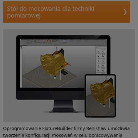
Stół do mocowania dla techniki
pomiarowej
Oprogramowanie FixtureBuilder firmy Renishaw umożliwia
tworzenie konfiguracji mocowań w celu opracowywania