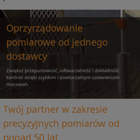
Oprzyrządowanie
pomiarowe od jednego
dostawcy
Zwiększ przepustowość, odtwarzalność i dokładność
kontroli dzięki szybkim i powtarzalnym ustawieniom
mocowań.
Twój partner w zakresie
precyzyjnych pomiarów od
ponad 50 lat