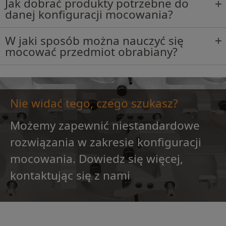
Jak dobrać produkty potrzebne do
danej konfiguracji mocowania?
W jaki sposób można nauczyć się
mocować przedmiot obrabiany?
Nie widać tego, czego szukasz?
Możemy zapewnić niestandardowe
rozwiązania w zakresie konfiguracji
mocowania. Dowiedz się więcej,
kontaktując się z nami