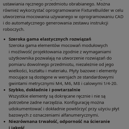
ustawiania ręcznego przedmiotu obrabianego. Można
również wykorzystać oprogramowanie FixtureBuilder w celu
utworzenia mocowania używanego w oprogramowaniu CAD
i do automatycznego generowania zestawu instrukcji
roboczych.
Szeroka gama elastycznych rozwiązań
Szeroka gama elementów mocowań modułowych
i możliwość projektowania zgodnie z wymaganiami
użytkownika pozwalają na utworzenie rozwiązań do
pomiaru dowolnego przedmiotu, niezależnie od jego
wielkości, kształtu i materiału. Płyty bazowe i elementy
mocujące są dostępne w wersjach ze standardowymi
gwintami metrycznymi M4, M6, M8 i calowymi 1/4-20.
Szybko, dokładnie i powtarzalnie
Wszystkie elementy są dokręcane ręcznie i nie są
potrzebne żadne narzędzia. Konfigurację można
udokumentować i dokładnie powtórzyć przy użyciu płyt
bazowych z oznaczeniami alfanumerycznymi.
Niezrównana trwałość, odporność na ścieranie
i jakość