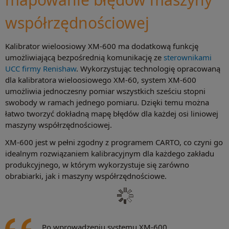
współrzędnościowej
Kalibrator wieloosiowy XM-600 ma dodatkową funkcję
umożliwiającą bezpośrednią komunikację ze
sterownikami
UCC firmy Renishaw
. Wykorzystując technologię opracowaną
dla kalibratora wieloosiowego XM-60, system XM-600
umożliwia jednoczesny pomiar wszystkich sześciu stopni
swobody w ramach jednego pomiaru. Dzięki temu można
łatwo tworzyć dokładną mapę błędów dla każdej osi liniowej
maszyny współrzędnościowej.
XM-600 jest w pełni zgodny z programem CARTO, co czyni go
idealnym rozwiązaniem kalibracyjnym dla każdego zakładu
produkcyjnego, w którym wykorzystuje się zarówno
obrabiarki, jak i maszyny współrzędnościowe.
Po wprowadzeniu systemu XM-600