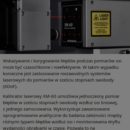
Wskazywanie i korygowanie błędów podczas pomiarów osi
może być czasochłonne i nieefektywne. W takim wypadku
konieczne jest zastosowanie niezawodnych systemów
laserowych do pomiarów w sześciu stopniach swobody
(6DoF).
Kalibrator laserowy XM-60 umożliwia jednoczesny pomiar
błędów w sześciu stopniach swobody wzdłuż osi liniowej,
z jednego zamocowania. Wykorzystuje zawansowane
oprogramowanie analityczne do badania zależności między
różnymi typami błędów wzdłuż osi i monitorowania dryftu
wydajności obrabiarki w czasie. Pozwala to na