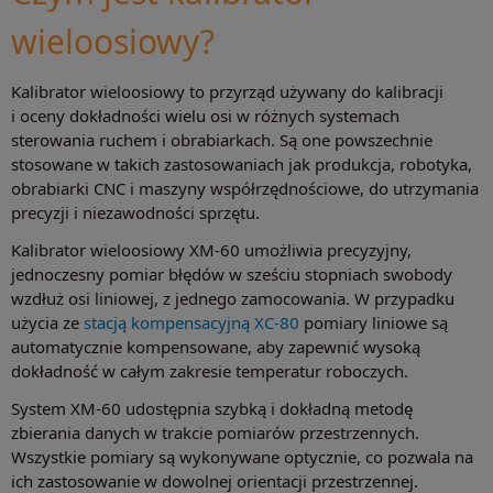
wieloosiowy?
Kalibrator wieloosiowy to przyrząd używany do kalibracji
i oceny dokładności wielu osi w różnych systemach
sterowania ruchem i obrabiarkach. Są one powszechnie
stosowane w takich zastosowaniach jak produkcja, robotyka,
obrabiarki CNC i maszyny współrzędnościowe, do utrzymania
precyzji i niezawodności sprzętu.
Kalibrator wieloosiowy XM-60 umożliwia precyzyjny,
jednoczesny pomiar błędów w sześciu stopniach swobody
wzdłuż osi liniowej, z jednego zamocowania. W przypadku
użycia ze
stacją kompensacyjną XC-80
pomiary liniowe są
automatycznie kompensowane, aby zapewnić wysoką
dokładność w całym zakresie temperatur roboczych.
System XM-60 udostępnia szybką i dokładną metodę
zbierania danych w trakcie pomiarów przestrzennych.
Wszystkie pomiary są wykonywane optycznie, co pozwala na
ich zastosowanie w dowolnej orientacji przestrzennej.