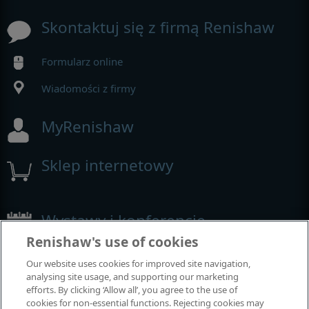
Skontaktuj się z firmą Renishaw
Formularz online
Wiadomości z firmy
MyRenishaw
Sklep internetowy
Wystawy i konferencje
Renishaw's use of cookies
Nasza obecność na imprezach branżowych
Our website uses cookies for improved site navigation,
analysing site usage, and supporting our marketing
efforts. By clicking ‘Allow all’, you agree to the use of
cookies for non-essential functions. Rejecting cookies may