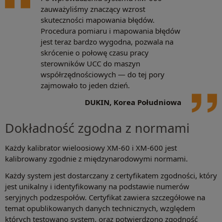
zauważyliśmy znaczący wzrost
skuteczności mapowania błędów.
Procedura pomiaru i mapowania błędów
jest teraz bardzo wygodna, pozwala na
skrócenie o połowę czasu pracy
sterowników UCC do maszyn
współrzędnościowych — do tej pory
zajmowało to jeden dzień.
DUKIN, Korea Południowa
Dokładność zgodna z normami
Każdy kalibrator wieloosiowy XM-60 i XM-600 jest
kalibrowany zgodnie z międzynarodowymi normami.
Każdy system jest dostarczany z certyfikatem zgodności, który
jest unikalny i identyfikowany na podstawie numerów
seryjnych podzespołów. Certyfikat zawiera szczegółowe na
temat opublikowanych danych technicznych, względem
których testowano system, oraz potwierdzono zgodność