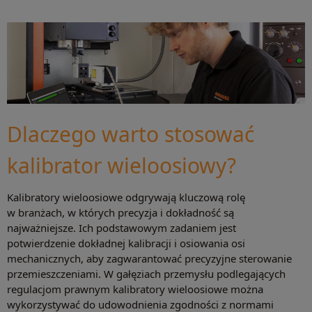
Dlaczego warto stosować
kalibrator wieloosiowy?
Kalibratory wieloosiowe odgrywają kluczową rolę
w branżach, w których precyzja i dokładność są
najważniejsze. Ich podstawowym zadaniem jest
potwierdzenie dokładnej kalibracji i osiowania osi
mechanicznych, aby zagwarantować precyzyjne sterowanie
przemieszczeniami. W gałęziach przemysłu podlegających
regulacjom prawnym kalibratory wieloosiowe można
wykorzystywać do udowodnienia zgodności z normami