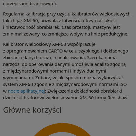
i przepisami branżowymi.
Regularna kalibracja przy użyciu kalibratorów wieloosiowych,
takich jak XM-60, pozwala z łatwością utrzymać jakość
i niezawodność obrabiarek. Czas przestoju maszyny jest
zminimalizowany, co zmniejsza wpływ na linie produkcyjne.
Kalibrator wieloosiowy XM-60 współpracuje
z oprogramowaniem CARTO w celu szybkiego i dokładnego
zbierania danych oraz ich analizowania. Szeroka gama
narzędzi do operowania danymi umożliwia analizę zgodną
z międzynarodowymi normami i indywidualnymi
wymaganiami. Zobacz, w jaki sposób można wykorzystać
system XM-60 zgodnie z międzynarodowymi normami ISO
w
nocie aplikacyjnej
: Zwiększenie dokładności obrabiarki
dzięki kalibratorowi wieloosiowemu XM-60 firmy Renishaw.
Główne korzyści