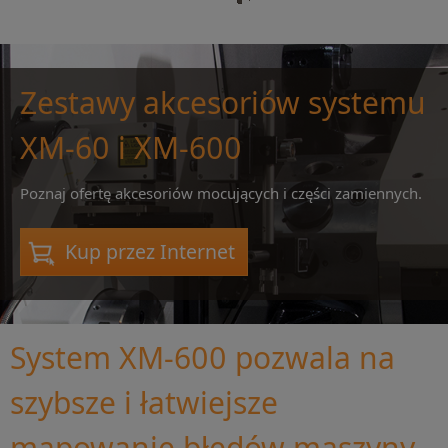
Zestawy akcesoriów systemu
XM-60 i XM-600
Poznaj ofertę akcesoriów mocujących i części zamiennych.
Kup przez Internet
System XM-600 pozwala na
szybsze i łatwiejsze
mapowanie błędów maszyny