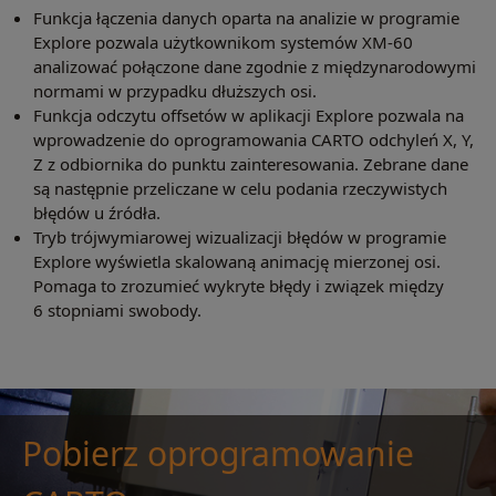
Funkcja łączenia danych oparta na analizie w programie
Explore pozwala użytkownikom systemów XM-60
analizować połączone dane zgodnie z międzynarodowymi
normami w przypadku dłuższych osi.
Funkcja odczytu offsetów w aplikacji Explore pozwala na
wprowadzenie do oprogramowania CARTO odchyleń X, Y,
Z z odbiornika do punktu zainteresowania. Zebrane dane
są następnie przeliczane w celu podania rzeczywistych
błędów u źródła.
Tryb trójwymiarowej wizualizacji błędów w programie
Explore wyświetla skalowaną animację mierzonej osi.
Pomaga to zrozumieć wykryte błędy i związek między
6 stopniami swobody.
Pobierz oprogramowanie