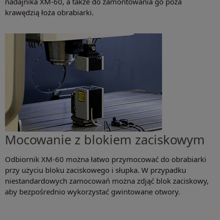
nadajnika XM-60, a także do zamontowania go poza
krawędzią łoża obrabiarki.
Mocowanie z blokiem zaciskowym
Odbiornik XM-60 można łatwo przymocować do obrabiarki
przy użyciu bloku zaciskowego i słupka. W przypadku
niestandardowych zamocowań można zdjąć blok zaciskowy,
aby bezpośrednio wykorzystać gwintowane otwory.