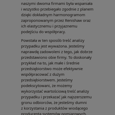
naszymi dwoma firmami była wspaniała
i wszystko przebiegało zgodnie z planem
dzięki dokładnym harmonogramom
zaproponowanym przez Renishaw oraz
ich elastycznemu i przyjaznemu
podejściu do współpracy.
Powstała w ten sposób treść analizy
przypadku jest wyważona. Jesteśmy
naprawdę zadowoleni z tego, jak dobrze
przedstawiono obie firmy. To doskonały
przykład na to, jak małe i średnie
przedsiębiorstwo może efektywnie
współpracować z dużym
przedsiębiorstwem. Jesteśmy
podekscytowani, że możemy
wykorzystać wartościową treść analizy
przypadku i przekazać jak najszerszemu
gronu odbiorców, że jesteśmy dumni
z korzystania z produktów wiodącego
producenta systemów pomiarowych.