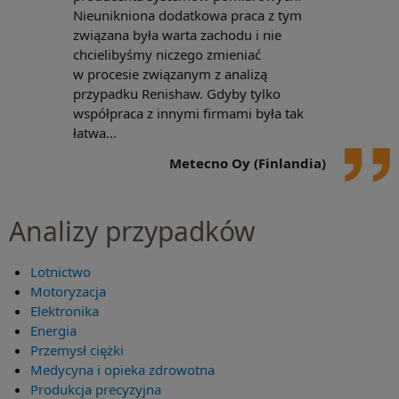
Nieunikniona dodatkowa praca z tym
związana była warta zachodu i nie
chcielibyśmy niczego zmieniać
w procesie związanym z analizą
przypadku Renishaw. Gdyby tylko
współpraca z innymi firmami była tak
łatwa...
Metecno Oy (Finlandia)
Analizy przypadków
Lotnictwo
Motoryzacja
Elektronika
Energia
Przemysł ciężki
Medycyna i opieka zdrowotna
Produkcja precyzyjna