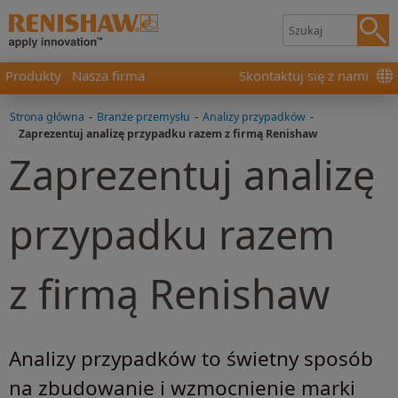
Produkty
Nasza firma
Skontaktuj się z nami
Strona główna
-
Branże przemysłu
-
Analizy przypadków
-
Zaprezentuj analizę przypadku razem z firmą Renishaw
Zaprezentuj analizę
przypadku razem
z firmą Renishaw
Analizy przypadków to świetny sposób
na zbudowanie i wzmocnienie marki