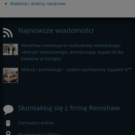
Badania i analizy naukowe
Najnowsze wiadomości
Renishaw inwestuje w rozbudowę niemieckiego
centrum serwisowego, wzmacniając wsparcie dla
klientów w Europie
Mierzy i porównuje – system pomiarowy Equator-X™
Skontaktuj się z firmą Renishaw
Formularz online
Wiadomości z firmy