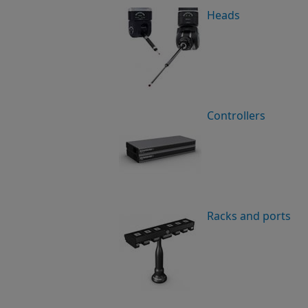
Heads
Controllers
Racks and ports