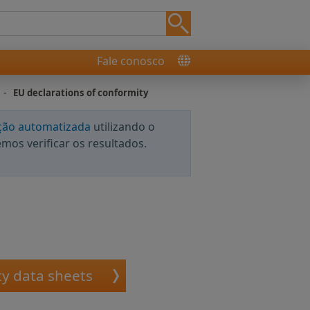
Fale conosco
-
EU declarations of conformity
ção automatizada
utilizando o
os verificar os resultados.
ty data sheets