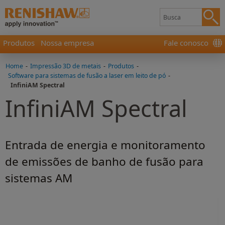
Produtos
Nossa empresa
Fale conosco
Home
-
Impressão 3D de metais
-
Produtos
-
Software para sistemas de fusão a laser em leito de pó
-
InfiniAM Spectral
InfiniAM Spectral
Entrada de energia e monitoramento
de emissões de banho de fusão para
sistemas AM