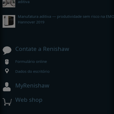
aditiva
Manufatura aditiva — produtividade sem risco na EM
Hannover 2019
Contate a Renishaw
Formulário online
Dados do escritório
MyRenishaw
Web shop