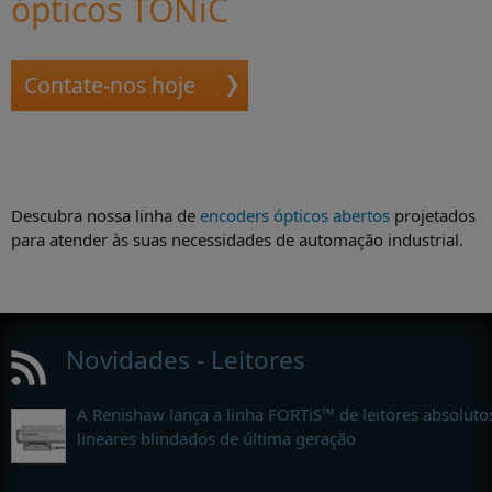
ópticos TONiC
Contate-nos hoje
Descubra nossa linha de
encoders ópticos abertos
projetados
para atender às suas necessidades de automação industrial.
Novidades - Leitores
A Renishaw lança a linha FORTiS™ de leitores absoluto
lineares blindados de última geração