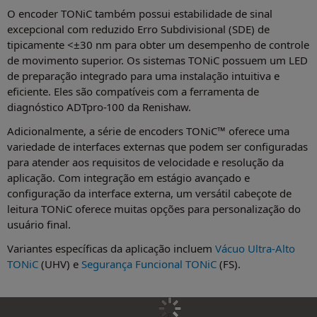
O encoder TONiC também possui estabilidade de sinal
excepcional com reduzido Erro Subdivisional (SDE) de
tipicamente <±30 nm para obter um desempenho de controle
de movimento superior. Os sistemas TONiC possuem um LED
de preparação integrado para uma instalação intuitiva e
eficiente. Eles são compatíveis com a ferramenta de
diagnóstico ADTpro-100 da Renishaw.
Adicionalmente, a série de encoders TONiC™ oferece uma
variedade de interfaces externas que podem ser configuradas
para atender aos requisitos de velocidade e resolução da
aplicação. Com integração em estágio avançado e
configuração da interface externa, um versátil cabeçote de
leitura TONiC oferece muitas opções para personalização do
usuário final.
Variantes específicas da aplicação incluem
Vácuo Ultra-Alto
TONiC
(UHV) e
Segurança Funcional TONiC
(FS).