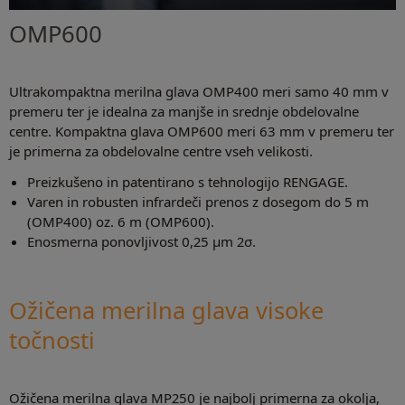
OMP600
Ultrakompaktna merilna glava OMP400 meri samo 40 mm v
premeru ter je idealna za manjše in srednje obdelovalne
centre. Kompaktna glava OMP600 meri 63 mm v premeru ter
je primerna za obdelovalne centre vseh velikosti.
Preizkušeno in patentirano s tehnologijo RENGAGE.
Varen in robusten infrardeči prenos z dosegom do 5 m
(OMP400) oz. 6 m (OMP600).
Enosmerna ponovljivost 0,25 µm 2σ.
Ožičena merilna glava visoke
točnosti
Ožičena merilna glava MP250 je najbolj primerna za okolja,