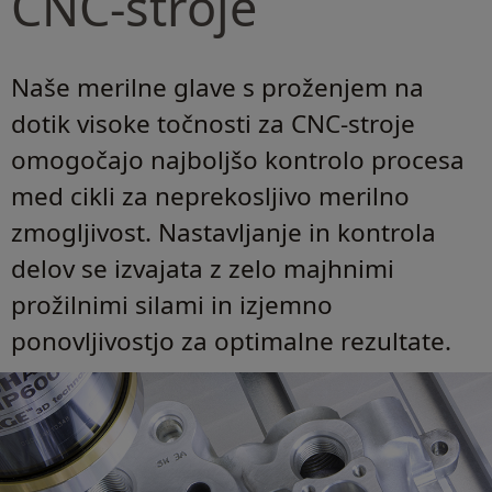
CNC-stroje
Naše merilne glave s proženjem na
dotik visoke točnosti za CNC-stroje
omogočajo najboljšo kontrolo procesa
med cikli za neprekosljivo merilno
zmogljivost. Nastavljanje in kontrola
delov se izvajata z zelo majhnimi
prožilnimi silami in izjemno
ponovljivostjo za optimalne rezultate.