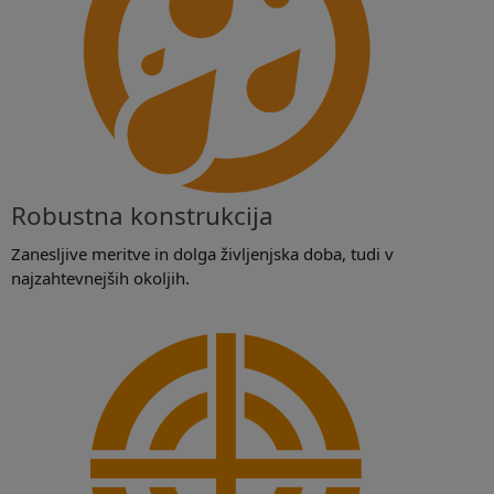
Robustna konstrukcija
Zanesljive meritve in dolga življenjska doba, tudi v
najzahtevnejših okoljih.