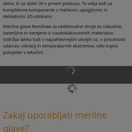
delov, ki so dobri že v prvem poskusu. To velja tudi za
kompleksne komponente z mehkimi, upogljivimi in
delikatnimi 3D-oblikami.
Merilne glave Renishaw za obdelovalne stroje so robustne,
zanesljive in narejene iz visokokakovostnih materialov.
Vzdržijo lahko tudi v najzahtevnejših okoljih oz. v prisotnosti
udarcev, vibracij in temperaturnih ekstremov, celo trajno
potopitev v tekočini.
Zakaj uporabljati merilne
glave?