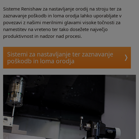
Sisteme Renishaw za nastavljanje orodij na stroju ter za
zaznavanje poškodb in loma orodja lahko uporabljate v
povezavi z našimi merilnimi glavami visoke točnosti za
namestitev na vreteno ter tako dosežete največjo
produktivnost in nadzor nad procesi.
Sistemi za nastavljanje ter zaznavanje
poškodb in loma orodja