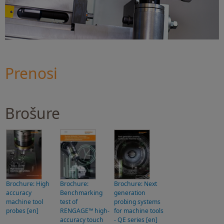
Prenosi
Brošure
Brochure: High
Brochure:
Brochure: Next
accuracy
Benchmarking
generation
machine tool
test of
probing systems
probes [en]
RENGAGE™ high-
for machine tools
accuracy touch
- QE series [en]