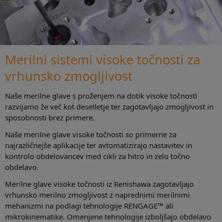
Merilni sistemi visoke točnosti za
vrhunsko zmogljivost
Naše merilne glave s proženjem na dotik visoke točnosti
razvijamo že več kot desetletje ter zagotavljajo zmogljivost in
sposobnosti brez primere.
Naše merilne glave visoke točnosti so primerne za
najrazličnejše aplikacije ter avtomatizirajo nastavitev in
kontrolo obdelovancev med cikli za hitro in zelo točno
obdelavo.
Merilne glave visoke točnosti iz Renishawa zagotavljajo
vrhunsko merilno zmogljivost z naprednimi merilnimi
mehanizmi na podlagi tehnologije RENGAGE™ ali
mikrokinematike. Omenjene tehnologije izboljšajo obdelavo