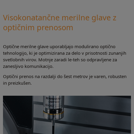
Visokonatančne merilne glave z
optičnim prenosom
Optične merilne glave uporabljajo modulirano optično
tehnologijo, ki je optimizirana za delo v prisotnosti zunanjih
svetlobnih virov. Motnje zaradi le-teh so odpravljene za
zanesljivo komunikacijo.
Optični prenos na razdalji do šest metrov je varen, robusten
in preizkušen.