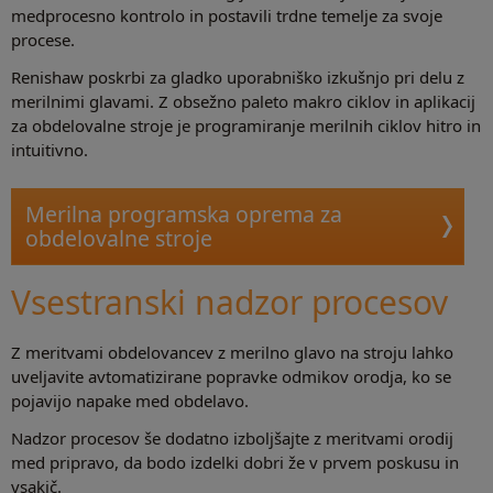
medprocesno kontrolo in postavili trdne temelje za svoje
procese.
Renishaw poskrbi za gladko uporabniško izkušnjo pri delu z
merilnimi glavami. Z obsežno paleto makro ciklov in aplikacij
za obdelovalne stroje je programiranje merilnih ciklov hitro in
intuitivno.
Merilna programska oprema za
obdelovalne stroje
Vsestranski nadzor procesov
Z meritvami obdelovancev z merilno glavo na stroju lahko
uveljavite avtomatizirane popravke odmikov orodja, ko se
pojavijo napake med obdelavo.
Nadzor procesov še dodatno izboljšajte z meritvami orodij
med pripravo, da bodo izdelki dobri že v prvem poskusu in
vsakič.