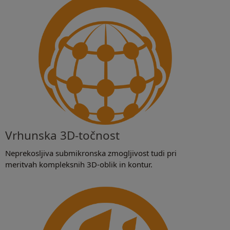
Vrhunska 3D-točnost
Neprekosljiva submikronska zmogljivost tudi pri
meritvah kompleksnih 3D-oblik in kontur.