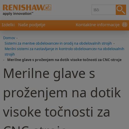
Izdelki
Naše podjetje
Kontaktne informacije
Domov
-
Sistemi za meritve obdelovancev in orodij na obdelovalnih strojih
-
Merilni sistemi za nastavljanje in kontrolo obdelovancev na obdelovalnih
strojih
-
Merilne glave s proženjem na dotik visoke točnosti za CNC-stroje
Merilne glave s
proženjem na dotik
visoke točnosti za