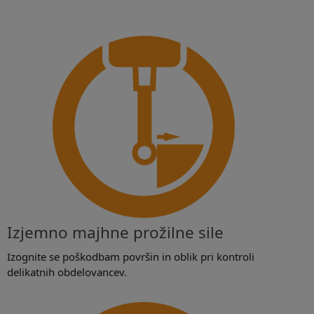
Izjemno majhne prožilne sile
Izognite se poškodbam površin in oblik pri kontroli
delikatnih obdelovancev.