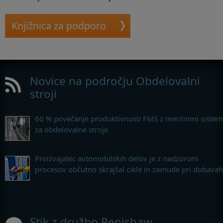
Knjižnica za podporo
Novice na področju Obdelovalni
stroji
60 % povečanje produktivnosti FMS z merilnimi sistem
za obdelovalne stroje
Proizvajalec avtomobilskih delov je z nadzorom
procesov občutno skrajšal cikle in zamude pri dobavah
Stik z družbo Renishaw