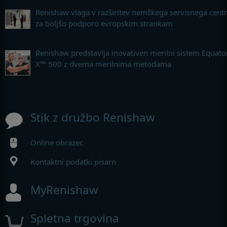
Renishaw vlaga v razširitev nemškega servisnega cent
za boljšo podporo evropskim strankam
Renishaw predstavlja inovativen merilni sistem Equato
X™ 500 z dvema merilnima metodama
Stik z družbo Renishaw
Online obrazec
Kontaktni podatki pisarn
MyRenishaw
Spletna trgovina