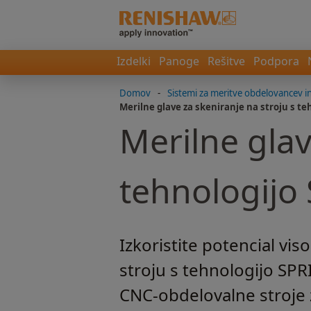
Izdelki
Panoge
Rešitve
Podpora
Domov
-
Sistemi za meritve obdelovancev in
Merilne glave za skeniranje na stroju s t
Merilne glav
tehnologijo
Izkoristite potencial vis
stroju s tehnologijo SPR
CNC-obdelovalne stroje 