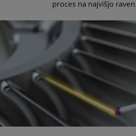
proces na najvišjo raven