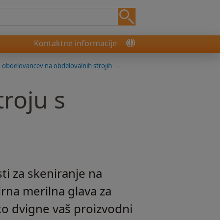
Kontaktne informacije
lo obdelovancev na obdelovalnih strojih
-
troju s
ti za skeniranje na
rna merilna glava za
o dvigne vaš proizvodni