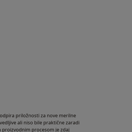
 odpira priložnosti za nove merilne
zvedljive ali niso bile praktične zaradi
m proizvodnim procesom je zdaj