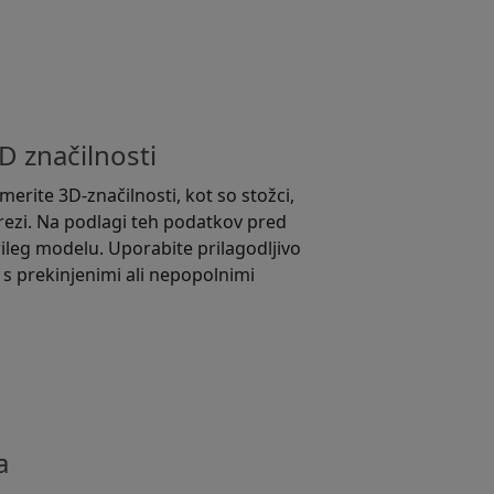
D značilnosti
erite 3D-značilnosti, kot so stožci,
rerezi. Na podlagi teh podatkov pred
ileg modelu. Uporabite prilagodljivo
e s prekinjenimi ali nepopolnimi
a