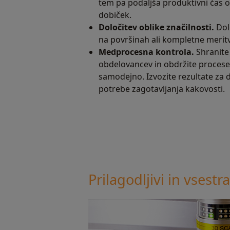
tem pa podaljša produktivni čas o
dobiček.
Določitev oblike značilnosti.
Dolo
na površinah ali kompletne meritv
Medprocesna kontrola.
Shranite 
obdelovancev in obdržite proces
samodejno. Izvozite rezultate za d
potrebe zagotavljanja kakovosti.
Prilagodljivi in vsestr