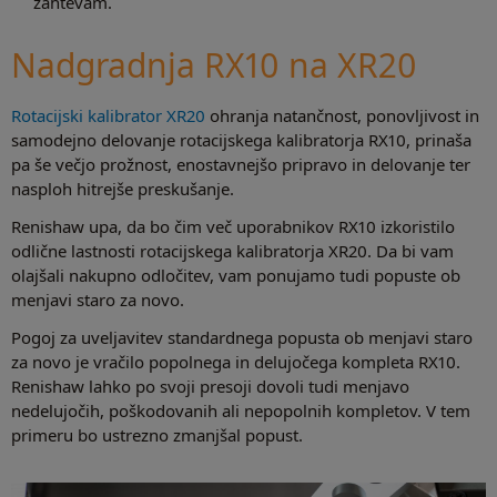
zahtevam.
Nadgradnja RX10 na XR20
Rotacijski kalibrator XR20
ohranja natančnost, ponovljivost in
samodejno delovanje rotacijskega kalibratorja RX10, prinaša
pa še večjo prožnost, enostavnejšo pripravo in delovanje ter
nasploh hitrejše preskušanje.
Renishaw upa, da bo čim več uporabnikov RX10 izkoristilo
odlične lastnosti rotacijskega kalibratorja XR20. Da bi vam
olajšali nakupno odločitev, vam ponujamo tudi popuste ob
menjavi staro za novo.
Pogoj za uveljavitev standardnega popusta ob menjavi staro
za novo je vračilo popolnega in delujočega kompleta RX10.
Renishaw lahko po svoji presoji dovoli tudi menjavo
nedelujočih, poškodovanih ali nepopolnih kompletov. V tem
primeru bo ustrezno zmanjšal popust.