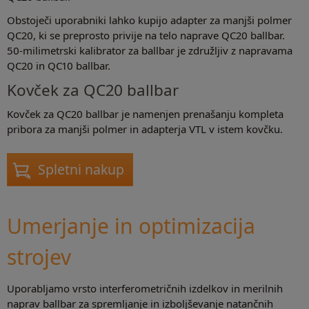
Obstoječi uporabniki lahko kupijo adapter za manjši polmer
QC20, ki se preprosto privije na telo naprave QC20 ballbar.
50-milimetrski kalibrator za ballbar je združljiv z napravama
QC20 in QC10 ballbar.
Kovček za QC20 ballbar
Kovček za QC20 ballbar je namenjen prenašanju kompleta
pribora za manjši polmer in adapterja VTL v istem kovčku.
Spletni nakup
Umerjanje in optimizacija
strojev
Uporabljamo vrsto interferometričnih izdelkov in merilnih
naprav ballbar za spremljanje in izboljševanje natančnih