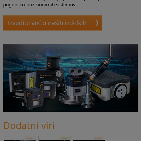
pogonsko-pozicionirnih sistemov.
Izvedite več o naših izdelkih
Dodatni viri