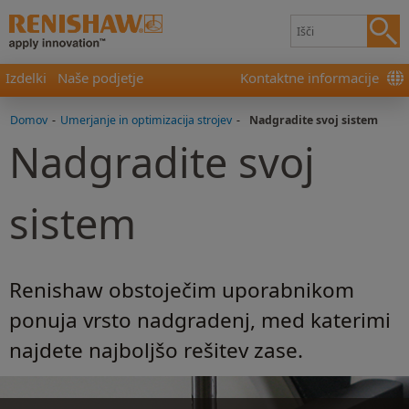
Izdelki
Naše podjetje
Kontaktne informacije
Domov
-
Umerjanje in optimizacija strojev
-
Nadgradite svoj sistem
Nadgradite svoj
sistem
Renishaw obstoječim uporabnikom
ponuja vrsto nadgradenj, med katerimi
najdete najboljšo rešitev zase.