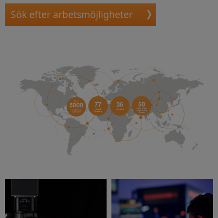
Sök efter arbetsmöjligheter