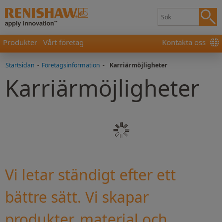
Produkter
Vårt företag
Kontakta oss
Startsidan
-
Företagsinformation
-
Karriärmöjligheter
Karriärmöjligheter
Vi letar ständigt efter ett
bättre sätt. Vi skapar
produkter, material och