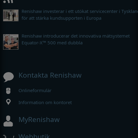
Renishaw investerar i ett utökat servicecenter i Tyskla
för att stärka kundsupporten i Europa
Renishaw introducerar det innovativa mätsystemet
Equator-X™ 500 med dubbla
Kontakta Renishaw
Onlineformulär
Information om kontoret
MyRenishaw
Webbutik