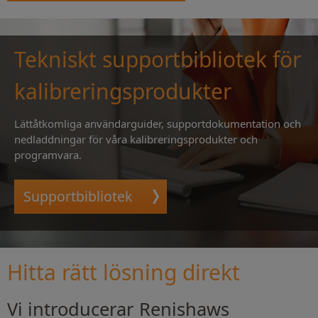
Tekniskt supportbibliotek för
kalibreringsprodukter
Lättåtkomliga användarguider, supportdokumentation och
nedladdningar för våra kalibreringsprodukter och
programvara.
Supportbibliotek
Hitta rätt lösning direkt
Vi introducerar Renishaws