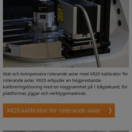
Mät och kompensera roterande axlar med XR20 kalibrator för
roterande axlar. XR20 erbjuder en högprestanda-
kalibreringslösning med en noggrannhet på 1 bågsekund, för
plattformar, jiggar och verktygsmaskiner.
XR20 kalibrator för roterande axlar