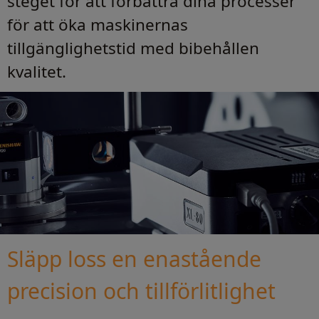
steget för att förbättra dina processer
för att öka maskinernas
tillgänglighetstid med bibehållen
kvalitet.
Släpp loss en enastående
precision och tillförlitlighet