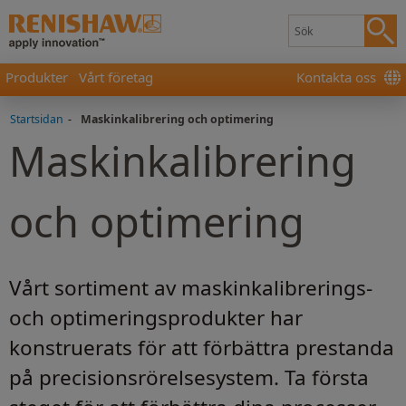
Produkter
Vårt företag
Kontakta oss
Startsidan
-
Maskinkalibrering och optimering
Maskinkalibrering
och optimering
Vårt sortiment av maskinkalibrerings-
och optimeringsprodukter har
konstruerats för att förbättra prestanda
på precisionsrörelsesystem. Ta första