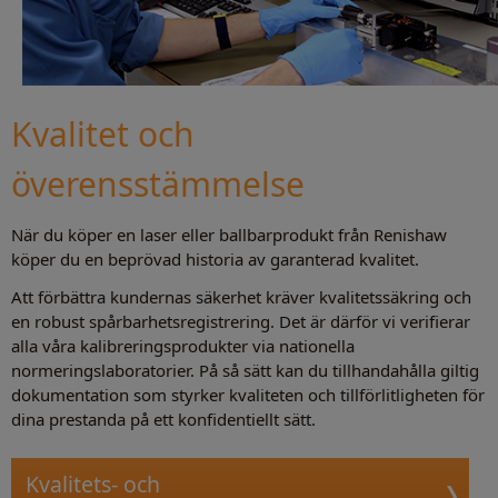
Kvalitet och
överensstämmelse
När du köper en laser eller ballbarprodukt från Renishaw
köper du en beprövad historia av garanterad kvalitet.
Att förbättra kundernas säkerhet kräver kvalitetssäkring och
en robust spårbarhetsregistrering. Det är därför vi verifierar
alla våra kalibreringsprodukter via nationella
normeringslaboratorier. På så sätt kan du tillhandahålla giltig
dokumentation som styrker kvaliteten och tillförlitligheten för
dina prestanda på ett konfidentiellt sätt.
Kvalitets- och