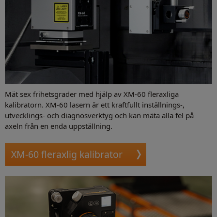
Mät sex frihetsgrader med hjälp av XM-60 fleraxliga
kalibratorn. XM-60 lasern är ett kraftfullt inställnings-,
utvecklings- och diagnosverktyg och kan mäta alla fel på
axeln från en enda uppställning.
XM-60 fleraxlig kalibrator