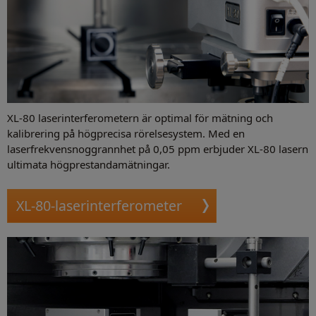
XL-80 laserinterferometern är optimal för mätning och
kalibrering på högprecisa rörelsesystem. Med en
laserfrekvensnoggrannhet på 0,05 ppm erbjuder XL-80 lasern
ultimata högprestandamätningar.
XL-80-laserinterferometer