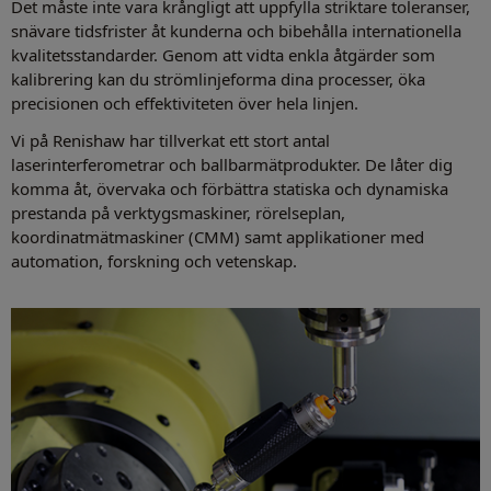
Det måste inte vara krångligt att uppfylla striktare toleranser,
snävare tidsfrister åt kunderna och bibehålla internationella
kvalitetsstandarder. Genom att vidta enkla åtgärder som
kalibrering kan du strömlinjeforma dina processer, öka
precisionen och effektiviteten över hela linjen.
Vi på Renishaw har tillverkat ett stort antal
laserinterferometrar och ballbarmätprodukter. De låter dig
komma åt, övervaka och förbättra statiska och dynamiska
prestanda på verktygsmaskiner, rörelseplan,
koordinatmätmaskiner (CMM) samt applikationer med
automation, forskning och vetenskap.