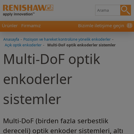
Ürünler
Firmamız
Bizimle iletişime geçin
Anasayfa
-
Pozisyon ve hareket kontrolüne yönelik enkoderler
-
Açık optik enkoderler
-
Multi-DoF optik enkoderler sistemler
Multi-DoF optik
enkoderler
sistemler
Multi-DoF (birden fazla serbestlik
dereceli) optik enkoder sistemleri, altı