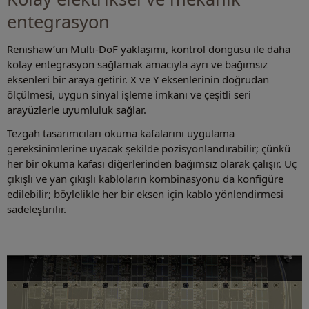
entegrasyon
Renishaw’un Multi-DoF yaklaşımı, kontrol döngüsü ile daha
kolay entegrasyon sağlamak amacıyla ayrı ve bağımsız
eksenleri bir araya getirir. X ve Y eksenlerinin doğrudan
ölçülmesi, uygun sinyal işleme imkanı ve çeşitli seri
arayüzlerle uyumluluk sağlar.
Tezgah tasarımcıları okuma kafalarını uygulama
gereksinimlerine uyacak şekilde pozisyonlandırabilir; çünkü
her bir okuma kafası diğerlerinden bağımsız olarak çalışır. Uç
çıkışlı ve yan çıkışlı kabloların kombinasyonu da konfigüre
edilebilir; böylelikle her bir eksen için kablo yönlendirmesi
sadeleştirilir.