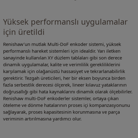
Yüksek performanslı uygulamalar
için üretildi
Renishaw’un mutlak Multi-DoF enkoder sistemi, yüksek
performanslı hareket sistemleri için idealdir. Yarı iletken
sanayinde kullanılan XY düzlem tablaları gibi son derece
dinamik uygulamalar, kalite ve verimlilik gerekliliklerini
karşılamak için olağanüstü hassasiyet ve tekrarlanabilirlik
gerektirir. Tezgah üreticileri, her bir eksen boyunca birden
fazla serbestlik derecesi ölçerek, lineer kılavuz yataklarının
doğrusallığı gibi hata kaynaklarını dinamik olarak ölçebilirler.
Renishaw multi-DoF enkoderler sistemler, ortaya çıkan
öteleme ve dönme hatalarının proses içi kompanzasyonunu
sağlayarak, proses kapasitesinin korunmasına ve parça
veriminin artırılmasına yardımcı olur.