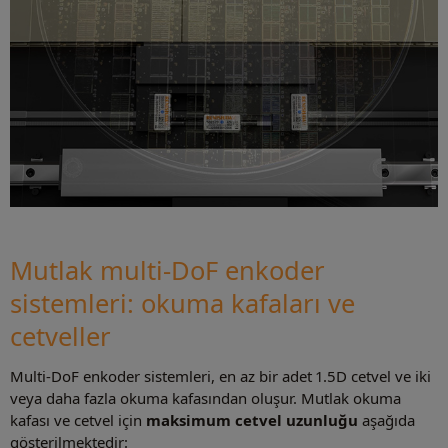
Mutlak multi-DoF enkoder
sistemleri: okuma kafaları ve
cetveller
Multi-DoF enkoder sistemleri, en az bir adet 1.5D cetvel ve iki
veya daha fazla okuma kafasından oluşur. Mutlak okuma
kafası ve cetvel için
maksimum cetvel uzunluğu
aşağıda
gösterilmektedir: