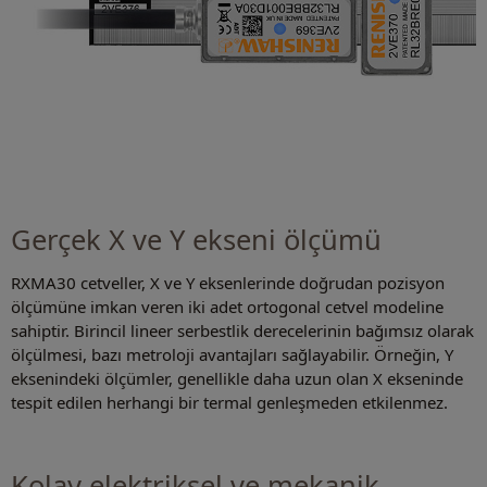
Gerçek X ve Y ekseni ölçümü
RXMA30 cetveller, X ve Y eksenlerinde doğrudan pozisyon
ölçümüne imkan veren iki adet ortogonal cetvel modeline
sahiptir. Birincil lineer serbestlik derecelerinin bağımsız olarak
ölçülmesi, bazı metroloji avantajları sağlayabilir. Örneğin, Y
eksenindeki ölçümler, genellikle daha uzun olan X ekseninde
tespit edilen herhangi bir termal genleşmeden etkilenmez.
Kolay elektriksel ve mekanik