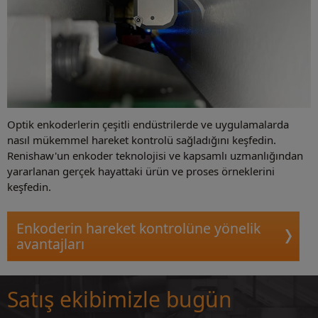
Optik enkoderlerin çeşitli endüstrilerde ve uygulamalarda
nasıl mükemmel hareket kontrolü sağladığını keşfedin.
Renishaw'un enkoder teknolojisi ve kapsamlı uzmanlığından
yararlanan gerçek hayattaki ürün ve proses örneklerini
keşfedin.
Enkoderin hareket kontrolüne yönelik
avantajları
Satış ekibimizle bugün