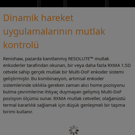
Dinamik hareket
uygulamalarının mutlak
kontrolü
Renishaw, pazarda kanıtlanmış RESOLUTE™ mutlak
enkoderler tarafından okunan, bir veya daha fazla RXMA 1.5D
cetvele sahip gerçek mutlak bir Multi-DoF enkoder sistemi
geliştirmiştir. Bu kombinasyon, artımsal enkoder
sistemlerinde sıklıkla gereken zaman alıcı home pozisyonu
bulma çevrimlerine ihtiyaç duymayan gelişmiş Multi-DoF
pozisyon ölçümü sunar. RXMA mutlak cetveller, olağanüstü
termal kararlılık sağlamak için düşük genleşmeli bir taşıma
birimi kullanır.