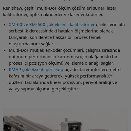
Renishaw, çeşitli multi-DoF ölçüm çözümleri sunar: lazer
kalibratörler, optik enkoderler ve lazer enkoderler.
XM-60 ve XM-600 çok eksenli kalibratörler
üreticilerin altı
serbestlik derecesindeki hataları ölçmelerine olanak
tanıyarak, son derece hassas bir proses temeli
oluşturmalarını sağlar.
Multi-DoF mutlak enkoder çözümleri, çalışma sırasında
optimum performansın korunması için olağanüstü bir
proses içi pozisyon ölçümü ve izleme olanağı sağlar.
RMAP çok eksenli periskop
üç adet lazer interferometre
kafasını bir araya getirerek, yüksek performanslı XY
düzlem tablalarında lineer pozisyon, periyot aralığı ve
yatay sapma ölçümü gerçekleştirir.