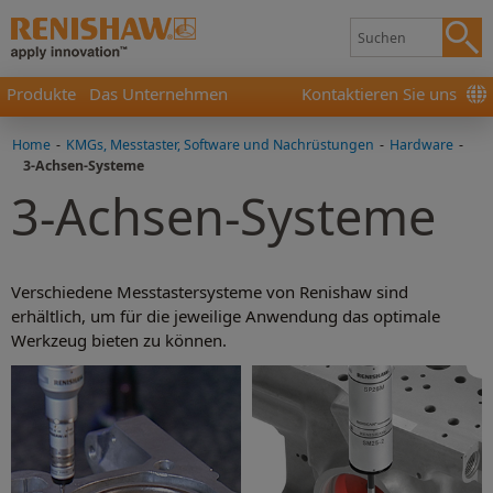
Produkte
Das Unternehmen
Kontaktieren Sie uns
Home
-
KMGs, Messtaster, Software und Nachrüstungen
-
Hardware
-
3-Achsen-Systeme
3-Achsen-Systeme
Verschiedene Messtastersysteme von Renishaw sind
erhältlich, um für die jeweilige Anwendung das optimale
Werkzeug bieten zu können.