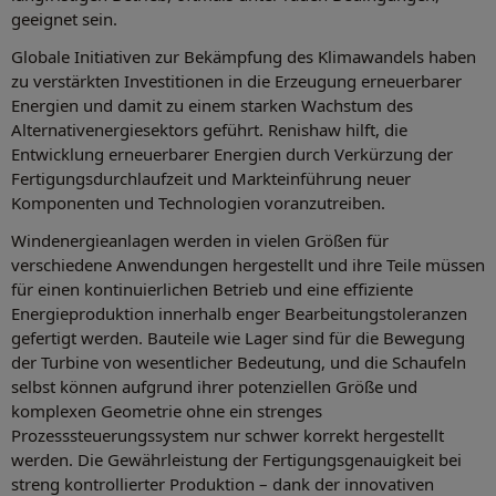
geeignet sein.
Globale Initiativen zur Bekämpfung des Klimawandels haben
zu verstärkten Investitionen in die Erzeugung erneuerbarer
Energien und damit zu einem starken Wachstum des
Alternativenergiesektors geführt. Renishaw hilft, die
Entwicklung erneuerbarer Energien durch Verkürzung der
Fertigungsdurchlaufzeit und Markteinführung neuer
Komponenten und Technologien voranzutreiben.
Windenergieanlagen werden in vielen Größen für
verschiedene Anwendungen hergestellt und ihre Teile müssen
für einen kontinuierlichen Betrieb und eine effiziente
Energieproduktion innerhalb enger Bearbeitungstoleranzen
gefertigt werden. Bauteile wie Lager sind für die Bewegung
der Turbine von wesentlicher Bedeutung, und die Schaufeln
selbst können aufgrund ihrer potenziellen Größe und
komplexen Geometrie ohne ein strenges
Prozesssteuerungssystem nur schwer korrekt hergestellt
werden. Die Gewährleistung der Fertigungsgenauigkeit bei
streng kontrollierter Produktion – dank der innovativen