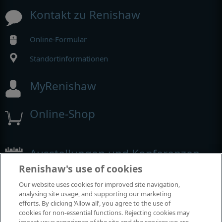
Kontakt zu Renishaw
Online-Formular
Standortinformationen
MyRenishaw
Online-Shop
Ausstellungen und Konferenzen
Renishaw's use of cookies
Veranstaltungen, an denen wir teilnehmen
Our website uses cookies for improved site navigation,
analysing site usage, and supporting our marketing
efforts. By clicking ‘Allow all’, you agree to the use of
cookies for non-essential functions. Rejecting cookies may