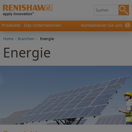
Produkte
Das Unternehmen
Kontaktieren Sie uns
Home
-
Branchen
-
Energie
Energie