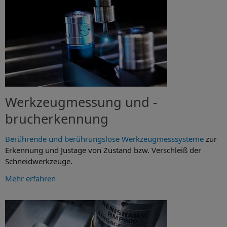
Werkzeugmessung und -
brucherkennung
Berührende und berührungslose Werkzeugmesssysteme
zur
Erkennung und Justage von Zustand bzw. Verschleiß der
Schneidwerkzeuge.
Mehr erfahren