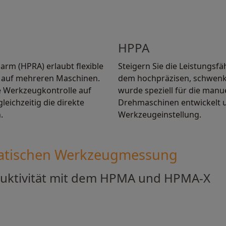
HPPA
rm (HPRA) erlaubt flexible
Steigern Sie die Leistungsf
 auf mehreren Maschinen.
dem hochpräzisen, schwen
re Werkzeugkontrolle auf
wurde speziell für die man
eichzeitig die direkte
Drehmaschinen entwickelt un
.
Werkzeugeinstellung.
atischen Werkzeugmessung
duktivität mit dem HPMA und HPMA-X