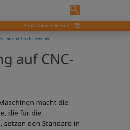
Kontaktieren Sie uns
essung und -brucherkennung
-
g auf CNC-
Maschinen macht die
, die für die
 setzen den Standard in