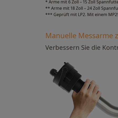
* Arme mit 6 Zoll – 15 Zoll Spannfut
** Arme mit 18 Zoll – 24 Zoll Spannf
*** Geprüft mit LP2. Mit einem MP25
Manuelle Messarme 
Verbessern Sie die Kont