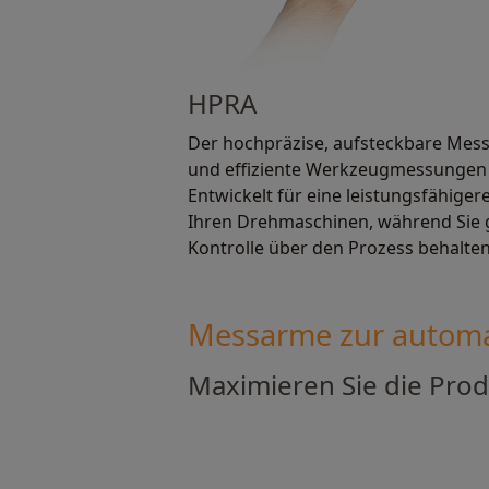
HPRA
Der hochpräzise, aufsteckbare Messa
und effiziente Werkzeugmessungen
Entwickelt für eine leistungsfähige
Ihren Drehmaschinen, während Sie gl
Kontrolle über den Prozess behalten
Messarme zur autom
Maximieren Sie die Pro