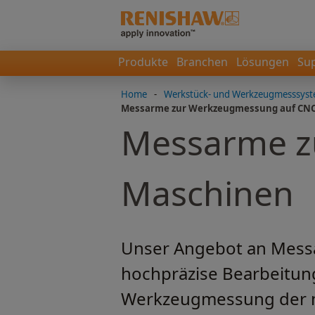
Produkte
Branchen
Lösungen
Su
Home
-
Werkstück- und Werkzeugmesssys
Messarme zur Werkzeugmessung auf CN
Messarme z
Maschinen
Unser Angebot an Mess
hochpräzise Bearbeitung
Werkzeugmessung der nä