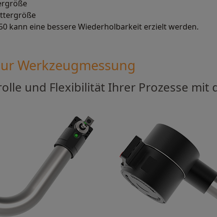
tergröße
uttergröße
0 kann eine bessere Wiederholbarkeit erzielt werden.
zur Werkzeugmessung
rolle und Flexibilität Ihrer Prozesse m