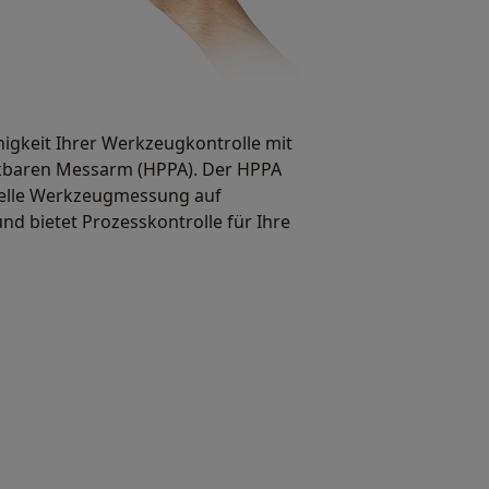
ähigkeit Ihrer Werkzeugkontrolle mit
kbaren Messarm (HPPA). Der HPPA
uelle Werkzeugmessung auf
d bietet Prozesskontrolle für Ihre