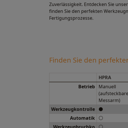
Zuverlässigkeit. Entdecken Sie unse
finden Sie den perfekten Werkzeug
Fertigungsprozesse.
Finden Sie den perfekt
HPRA
Betrieb
Manuell
(aufsteckbar
Messarm)
Werkzeugkontrolle
⚫
Automatik
⚪
Werkzeugbruchko
⚪