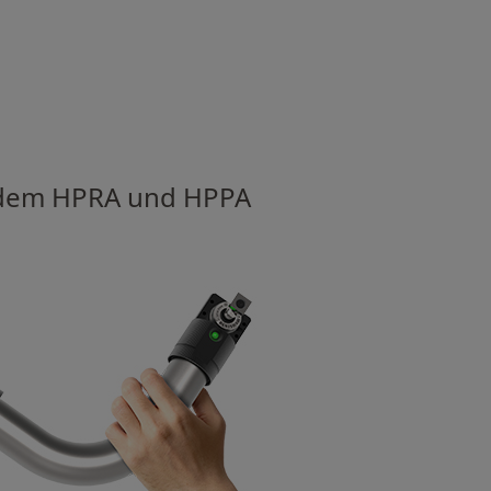
it dem HPRA und HPPA