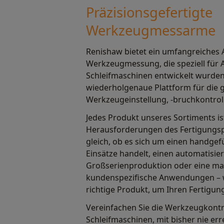
Präzisionsgefertigte
Werkzeugmessarme
Renishaw bietet ein umfangreiches
Werkzeugmessung, die speziell für
Schleifmaschinen entwickelt wurden.
wiederholgenaue Plattform für die
Werkzeugeinstellung, -bruchkontro
Jedes Produkt unseres Sortiments ist
Herausforderungen des Fertigungsp
gleich, ob es sich um einen handgef
Einsätze handelt, einen automatisie
Großserienproduktion oder eine ma
kundenspezifische Anwendungen – 
richtige Produkt, um Ihren Fertigun
Vereinfachen Sie die Werkzeugkontr
Schleifmaschinen, mit bisher nie err