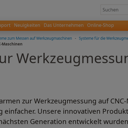
pport
Neuigkeiten
Das Unternehmen
Online-Shop
teme zum Messen auf Werkzeugmaschinen
-
Systeme für die Werkzeugm
C-Maschinen
ur Werkzeugmessun
armen zur Werkzeugmessung auf CNC-
 einfacher. Unsere innovativen Produkte
chsten Generation entwickelt wurden,