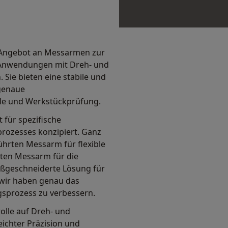
 Angebot an Messarmen zur
 Anwendungen mit Dreh- und
 Sie bieten eine stabile und
 genaue
lle und Werkstückprüfung.
 für spezifische
rozesses konzipiert. Ganz
ührten Messarm für flexible
rten Messarm für die
ßgeschneiderte Lösung für
wir haben genau das
gsprozess zu verbessern.
olle auf Dreh- und
eichter Präzision und